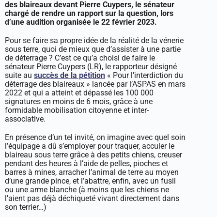
des blaireaux devant Pierre Cuypers, le sénateur
chargé de rendre un rapport sur la question, lors
d’une audition organisée le 22 février 2023.
Pour se faire sa propre idée de la réalité de la vénerie
sous terre, quoi de mieux que d’assister à une partie
de déterrage ? C’est ce qu’a choisi de faire le
sénateur Pierre Cuypers (LR), le rapporteur désigné
suite au
succès de la pétition
« Pour l’interdiction du
déterrage des blaireaux » lancée par l’ASPAS en mars
2022 et qui a atteint et dépassé les 100 000
signatures en moins de 6 mois, grâce à une
formidable mobilisation citoyenne et inter-
associative.
En présence d’un tel invité, on imagine avec quel soin
l’équipage a dû s’employer pour traquer, acculer le
blaireau sous terre grâce à des petits chiens, creuser
pendant des heures à l’aide de pelles, pioches et
barres à mines, arracher l’animal de terre au moyen
d’une grande pince, et l’abattre, enfin, avec un fusil
ou une arme blanche (à moins que les chiens ne
l’aient pas déjà déchiqueté vivant directement dans
son terrier…)