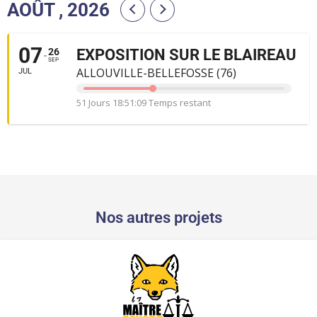
AOÛT , 2026
07
26
EXPOSITION SUR LE BLAIREAU
SEP
ALLOUVILLE-BELLEFOSSE (76)
JUL
51 Jours 18:51:09 Temps restant
Nos autres projets