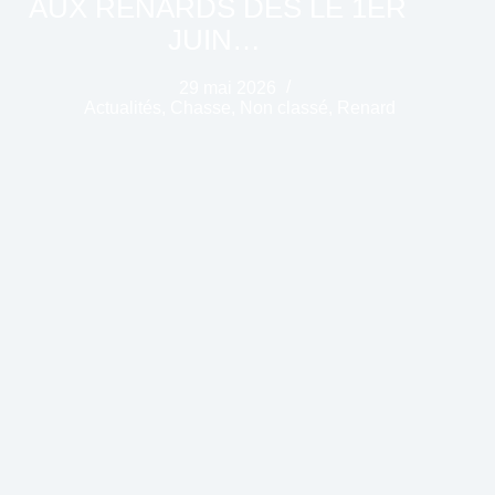
AUX RENARDS DÈS LE 1ER
JUIN…
29 mai 2026
Actualités
,
Chasse
,
Non classé
,
Renard