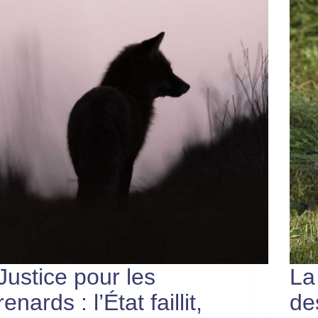
Justice pour les
La
renards : l’État faillit,
de