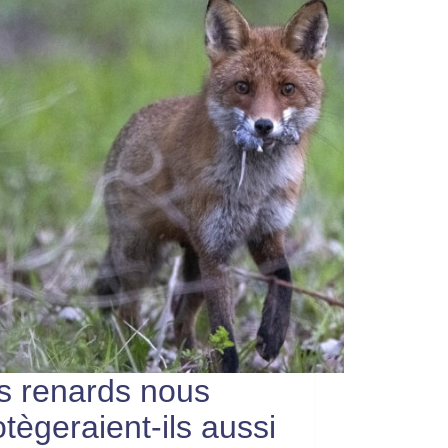
s renards nous
otègeraient-ils aussi