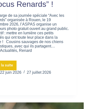
ocus Renards” !
rge de sa journée spéciale “Avec les
ds” organisée à Rouen, le 19
mbre 2026, l’ASPAS organise un
urs photo gratuit ouvert au grand public.
tif : mettre en lumière ces petits
és qui ont toute leur place dans la
e ! Cousins sauvages de nos chiens
tiques, avec qui ils partagent…
Actualités
,
Renard
 la suite
22 juin 2026
27 juillet 2026