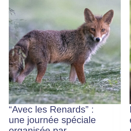
“Avec les Renards” :
une journée spéciale
organisée par