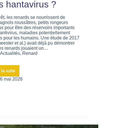
s hantavirus ?
rêt, les renards se nourrissent de
gnols roussâtres, petits rongeurs
s pour être des réservoirs importants
antivirus, maladies potentiellement
s pour les humains. Une étude de 2017
eester et al.) avait déjà pu démontrer
es renards jouaient un…
Actualités
,
Renard
 la suite
6 mai 2026