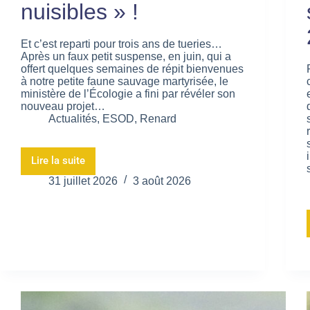
nuisibles » !
Et c’est reparti pour trois ans de tueries…
Après un faux petit suspense, en juin, qui a
offert quelques semaines de répit bienvenues
à notre petite faune sauvage martyrisée, le
ministère de l’Écologie a fini par révéler son
nouveau projet…
Actualités
,
ESOD
,
Renard
Lire la suite
31 juillet 2026
3 août 2026