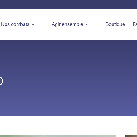
Nos combats
Agir ensemble
Boutique
F
D