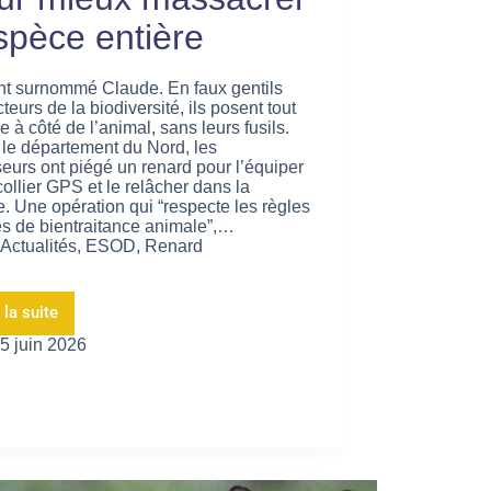
espèce entière
’ont surnommé Claude. En faux gentils
teurs de la biodiversité, ils posent tout
re à côté de l’animal, sans leurs fusils.
le département du Nord, les
eurs ont piégé un renard pour l’équiper
collier GPS et le relâcher dans la
e. Une opération qui “respecte les règles
tes de bientraitance animale”,…
Actualités
,
ESOD
,
Renard
 la suite
5 juin 2026