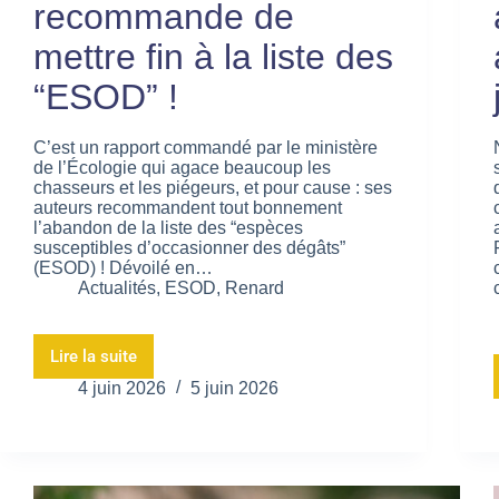
recommande de
mettre fin à la liste des
“ESOD” !
C’est un rapport commandé par le ministère
de l’Écologie qui agace beaucoup les
chasseurs et les piégeurs, et pour cause : ses
auteurs recommandent tout bonnement
l’abandon de la liste des “espèces
susceptibles d’occasionner des dégâts”
(ESOD) ! Dévoilé en…
Actualités
,
ESOD
,
Renard
Lire la suite
4 juin 2026
5 juin 2026