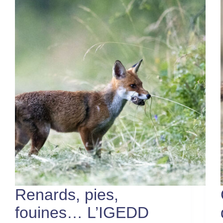
Renards, pies,
fouines… L’IGEDD