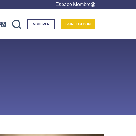
Espace Membre
AQ
ADHÉRER
FAIRE UN DON