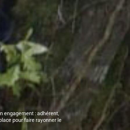
son engagement : adhérent,
lace pour faire rayonner le