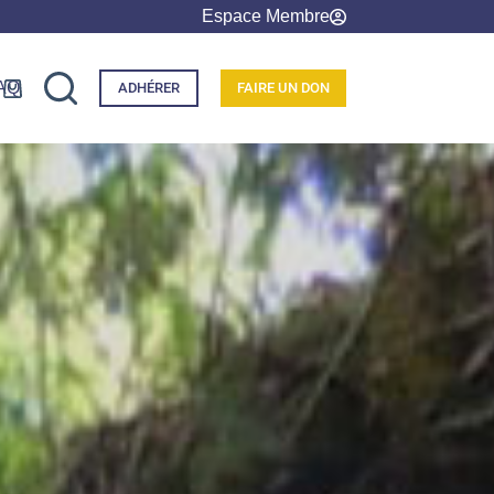
Espace Membre
AQ
ADHÉRER
FAIRE UN DON