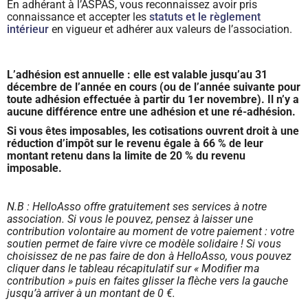
En adhérant à l’ASPAS, vous reconnaissez avoir pris
connaissance et accepter les
statuts et le règlement
intérieur
en vigueur et adhérer aux valeurs de l’association.
L’adhésion est annuelle : elle est valable jusqu’au 31
décembre de l’année en cours (ou de l’année suivante pour
toute adhésion effectuée à partir du 1er novembre). Il n’y a
aucune différence entre une adhésion et une ré-adhésion.
Si vous êtes imposables, les cotisations ouvrent droit à une
réduction d’impôt sur le revenu égale à 66 % de leur
montant retenu dans la limite de 20 % du revenu
imposable.
N.B : HelloAsso offre gratuitement ses services à notre
association. Si vous le pouvez, pensez à laisser une
contribution volontaire au moment de votre paiement : votre
soutien permet de faire vivre ce modèle solidaire ! Si vous
choisissez de ne pas faire de don à HelloAsso, vous pouvez
cliquer dans le tableau récapitulatif sur « Modifier ma
contribution » puis en faites glisser la flèche vers la gauche
jusqu’à arriver à un montant de 0 €.