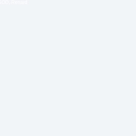
SOD
,
Renard