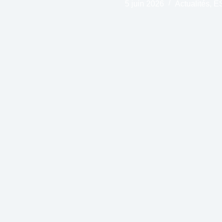
5 juin 2026
Actualités
,
E