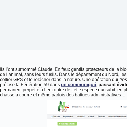
Ils l’ont surnommé Claude. En faux gentils protecteurs de la biodi
de l’animal, sans leurs fusils. Dans le département du Nord, le
collier GPS et le relâcher dans la nature. Une opération qui
“re
précise la Fédération 59 dans
un communiqué
,
passant évid
permanent perpétré à l’encontre de cette espèce qui subit, en plu
chasse à courre et même parfois des battues administratives…