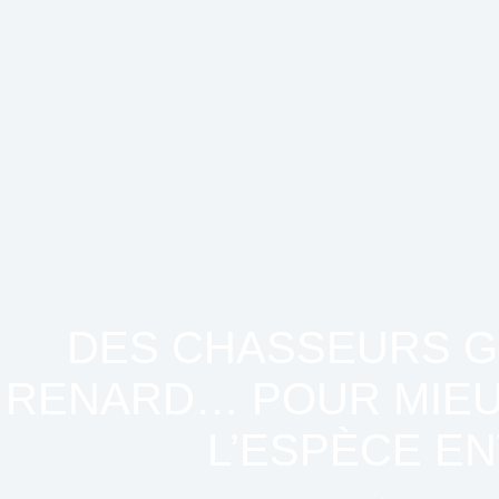
DES CHASSEURS G
RENARD… POUR MIE
L’ESPÈCE EN