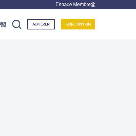
Espace Membre
AQ
ADHÉRER
FAIRE UN DON