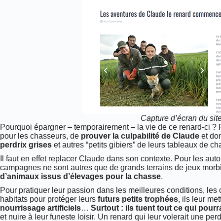
Capture d’écran du sit
Pourquoi épargner – temporairement – la vie de ce renard-ci ?
pour les chasseurs, de
prouver la culpabilité de Claude
et don
perdrix grises
et autres “petits gibiers” de leurs tableaux de c
Il faut en effet replacer Claude dans son contexte. Pour les au
campagnes ne sont autres que de grands terrains de jeux morb
d’animaux issus d’élevages pour la chasse
.
Pour pratiquer leur passion dans les meilleures conditions, les 
habitats pour protéger leurs
futurs petits trophées
, ils leur me
nourrissage artificiels
…
Surtout : ils tuent tout ce qui pour
et nuire à leur funeste loisir. Un renard qui leur volerait une p