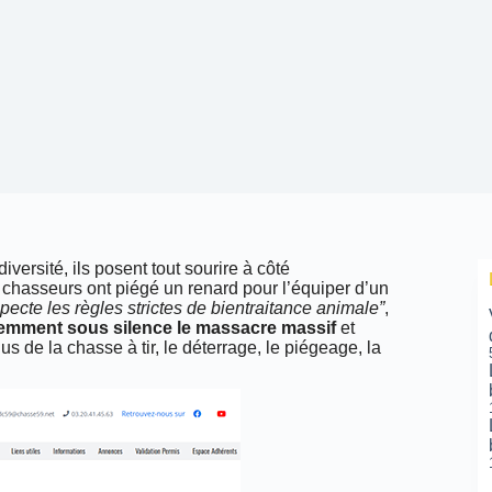
versité, ils posent tout sourire à côté
s chasseurs ont piégé un renard pour l’équiper d’un
specte les règles strictes de bientraitance animale”
,
emment sous silence le massacre massif
et
s de la chasse à tir, le déterrage, le piégeage, la