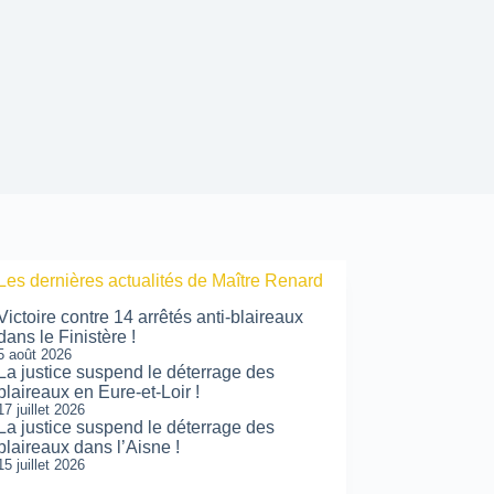
Les dernières actualités de Maître Renard
Victoire contre 14 arrêtés anti-blaireaux
dans le Finistère !
5 août 2026
La justice suspend le déterrage des
blaireaux en Eure-et-Loir !
17 juillet 2026
La justice suspend le déterrage des
blaireaux dans l’Aisne !
15 juillet 2026