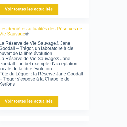
Voir toutes les actualités
Les dernières actualités des Réserves de
Vie Sauvage
®
La Réserve de Vie Sauvage® Jane
Goodall – Trégor, un laboratoire à ciel
ouvert de la libre évolution
La Réserve de Vie Sauvage® Jane
Goodall : un bel exemple d’acceptation
locale de la libre évolution
Fête du Léguer : la Réserve Jane Goodall
– Trégor s’expose à la Chapelle de
Kerfons
Voir toutes les actualités