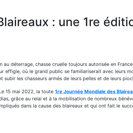
aireaux : une 1re éditio
 au déterrage, chasse cruelle toujours autorisée en France,
ur effigie, où le grand public se familiariserait avec leurs m
nt subir les chasseurs armés de leurs pelles et de leurs pio
! Le 15 mai 2022, la toute
1re Journée Mondiale des Blaire
édias, grâce au relai et à la mobilisation de nombreux bénév
mpliqués dans la cause des blaireaux et qui ont fait le suc