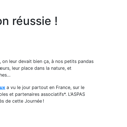
n réussie !
 on leur devait bien ça, à nos petits pandas
œurs, leur place dans la nature, et
ches…
aux
a vu le jour partout en France, sur le
oles et partenaires associatifs*. L’ASPAS
cès de cette Journée !