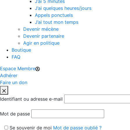
J’ai 5 minutes
J’ai quelques heures/jours
Appels ponctuels
J’ai tout mon temps
Devenir mécène
Devenir partenaire
Agir en politique
Boutique
FAQ
Espace Membre
Adhérer
Faire un don
Identifiant ou adresse e-mail
Mot de passe
Se souvenir de moi
Mot de passe oublié ?