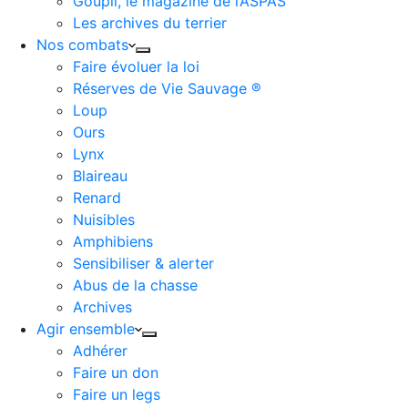
Goupil, le magazine de l’ASPAS
Les archives du terrier
Nos combats
Faire évoluer la loi
Réserves de Vie Sauvage ®
Loup
Ours
Lynx
Blaireau
Renard
Nuisibles
Amphibiens
Sensibiliser & alerter
Abus de la chasse
Archives
Agir ensemble
Adhérer
Faire un don
Faire un legs