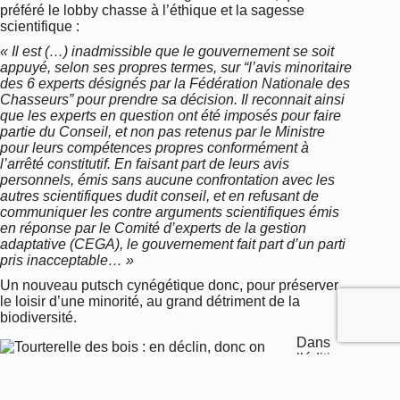
préféré le lobby chasse à l’éthique et la sagesse
scientifique :
« Il est (…) inadmissible que le gouvernement se soit
appuyé, selon ses propres termes, sur “l’avis minoritaire
des 6 experts désignés par la Fédération Nationale des
Chasseurs” pour prendre sa décision. Il reconnait ainsi
que les experts en question ont été imposés pour faire
partie du Conseil, et non pas retenus par le Ministre
pour leurs compétences propres conformément à
l’arrêté constitutif. En faisant part de leurs avis
personnels, émis sans aucune confrontation avec les
autres scientifiques dudit conseil, et en refusant de
communiquer les contre arguments scientifiques émis
en réponse par le Comité d’experts de la gestion
adaptative (CEGA), le gouvernement fait part d’un parti
pris inacceptable… »
Un nouveau putsch cynégétique donc, pour préserver
le loisir d’une minorité, au grand détriment de la
biodiversité.
Dans
l’édition
de juin
2019 du
Chasseur français,
la tourterelle des bois fait