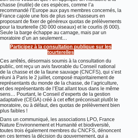
chasse (inutile) de ces espèces, comme l’a
recommandé l’Europe aux pays membres concernés, la
France cajole une fois de plus ses chasseurs en
proposant de fixer de généreux quotas de prélèvements
pour la tourterelle (30 000 oiseaux) et le courlis (6 000).
Seule la barge échappe au carnage, mais par un
moratoire d’un an seulement…
Participez à la consultation publique sur les
tourterelles
Ces arrêtés, désormais soumis à la consultation du
public, ont reçu un avis favorable du Conseil national
de la chasse et de la faune sauvage (CNCFS), qui s’est
réuni à Paris le 2 juillet, composé majoritairement de
représentants du monde de la chasse, de l’agriculture,
et des représentants de l’Etat allant tous dans le même
sens… Pourtant, le Conseil d’experts de la gestion
adaptative (CEGA) créé à cet effet préconisait plutôt le
moratoire, ou à défaut, des quotas de prélèvement bien
plus faibles !
Dans un communiqué, les associations LPO, France
Nature Environnement et Humanité et biodiversité,
toutes trois également membres du CNCFS, dénoncent
en ces termes la décision du gouvernement, qui a