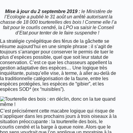
Mise à jour du 2 septembre 2019 :
le Ministère de
l’Ecologie a publié le 31 août un arrêté autorisant la
chasse de 18 000 tourterelles des bois ! Comme elle l’a
fait pour le courlis cendré, la LPO va saisir le Conseil
d’Etat pour tenter de le faire suspendre !
La stratégie cynégétique des férus de la gâchette se
résume aujourd’hui en une simple phrase : il s’agit de
toujours s’arranger pour conserver le permis de tuer le
plus d’espèces possible, quel que soit leur statut de
conservation. C’est ce que les chasseurs appellent la
gestion adaptative des espèces… Une logique très
inquiétante,
puisqu’elle vise, à terme, à aller au-delà de
la traditionnelle catégorisation de la faune, entre les
espèces protégées, les espèces de “gibier”, et les
espèces SOD* (ex “nuisibles”).
C’est précisément cette macabre logique qui risque de
s’appliquer dans les prochains jours à trois oiseaux à la
situation préoccupante : la tourterelle des bois, le
courlis cendré et la barge à queue noire. Alors que le
bon sens voudrait que l’on applique un moratoire à la