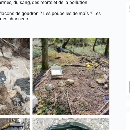
 armes, du sang, des morts et de la pollution…
 flacons de goudron ? Les poubelles de maïs ? Les
 des chasseurs !