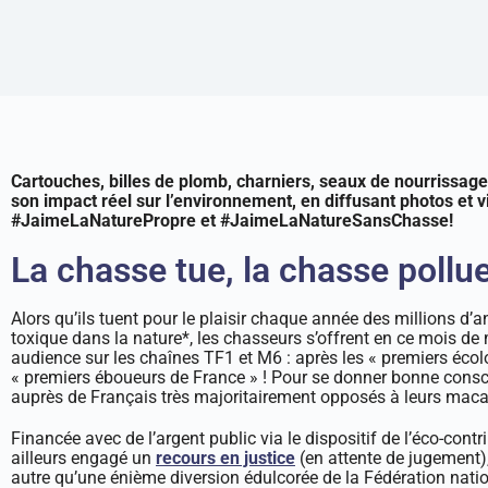
Cartouches, billes de plomb, charniers, seaux de nourrissag
son impact réel sur l’environnement, en diffusant photos et 
#JaimeLaNaturePropre et #JaimeLaNatureSansChasse!
La chasse tue, la chasse pollue
Alors qu’ils tuent pour le plaisir chaque année des millions 
toxique dans la nature*, les chasseurs s’offrent en ce mois de
audience sur les chaînes TF1 et M6 : après les « premiers écol
« premiers éboueurs de France » ! Pour se donner bonne conscie
auprès de Français très majoritairement opposés à leurs maca
Financée avec de l’argent public via le dispositif de l’éco-contr
ailleurs engagé un
recours en justice
(en attente de jugement),
autre qu’une énième diversion édulcorée de la Fédération natio