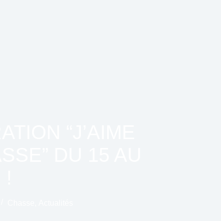
ATION “J’AIME
SSE” DU 15 AU
 !
Chasse
,
Actualités