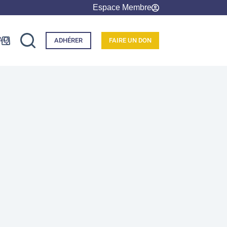
Espace Membre
AQ
ADHÉRER
FAIRE UN DON