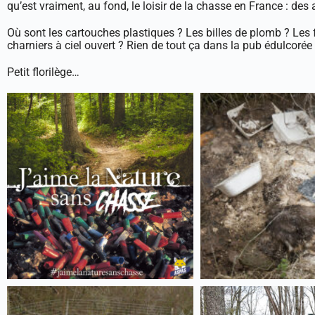
qu’est vraiment, au fond, le loisir de la chasse en France : des
Où sont les cartouches plastiques ? Les billes de plomb ? Les
charniers à ciel ouvert ? Rien de tout ça dans la pub édulcorée
Petit florilège…