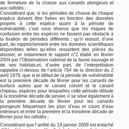
de fermeture de la chasse aux canards plongeurs et
aux rallidés ;
Considérant que, si les périodes de chasse de chaque
espèce doivent être fixées en fonction des données
propres à cette espèce quant à la période de
vulnérabilité, c’est sous réserve que les risques de
confusion entre les espèces ne fassent pas obstacle à
la fixation de périodes différents ; qu’il ressort, d’une
part, du rapprochement entre les données scientifiques
disponibles telles qu’elles ressortent des pièces du
dossier, et notamment le rapport n°2 établi en février
2004 par l’Observatoire national de la faune sauvage et
de ses habitats,et, d’autre part, de l’interprétation
rappelée ci-dessus de l’article 7§4 de la direction du 2
avril 1979, que si le début de la période de vulnérabilité
est la première décade de février pour les canards de
surface autres que le canard colvert et le canard
chipeau, espèces pour lesquelles cette période débute
à la troisième décade de janvier, il se situe également à
la première décade de février pour les canards
plongeurs fréquentant les plan d’eau et cours d’eau
intérieurs et entre la première et la troisième décade de
février pour les rallidés ;
Considérant que l’arrêté du 19 janvier 2009 est entaché