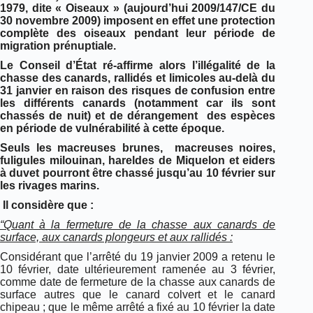
1979, dite « Oiseaux » (aujourd’hui 2009/147/CE du
30 novembre 2009) imposent en effet une protection
complète des oiseaux pendant leur période de
migration prénuptiale.
Le Conseil d’État ré-affirme alors l’illégalité de la
chasse des canards, rallidés et limicoles au-delà du
31 janvier en raison des risques de confusion entre
les différents canards (notamment car ils sont
chassés de nuit) et de dérangement des espèces
en période de vulnérabilité à cette époque.
Seuls les macreuses brunes, macreuses noires,
fuligules milouinan, hareldes de Miquelon et eiders
à duvet pourront être chassé jusqu’au 10 février sur
les rivages marins.
Il considère que :
“Quant à la fermeture de la chasse aux canards de
surface, aux canards plongeurs et aux rallidés :
Considérant que l’arrêté du 19 janvier 2009 a retenu le
10 février, date ultérieurement ramenée au 3 février,
comme date de fermeture de la chasse aux canards de
surface autres que le canard colvert et le canard
chipeau ; que le même arrêté a fixé au 10 février la date