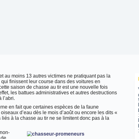
 au moins 13 autres victimes ne pratiquant pas la
qui finissent leur course dans des voitures en
 cette saison de chasse au tir est une nouvelle fois
effet, les battues administratives et autres destructions
l’abri.
cerne en fait que certaines espèces de la faune
 oiseaux d’eau dès le mois d’août ou encore les dits «
 liés à la chasse au tir ne se limitent donc pas à la
 non-
 de