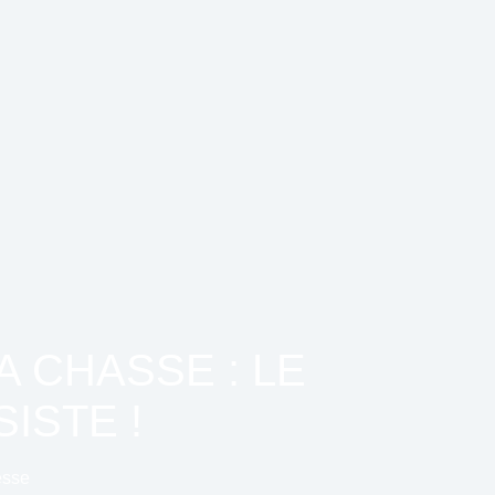
A CHASSE : LE
ISTE !
esse