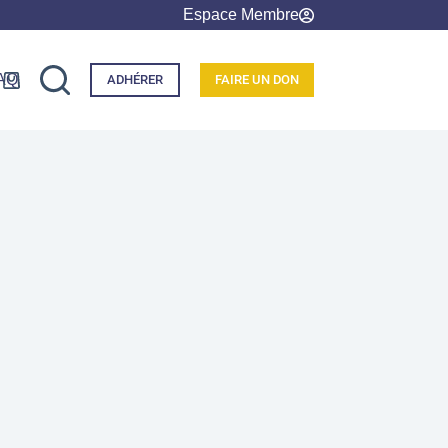
Espace Membre
AQ
ADHÉRER
FAIRE UN DON