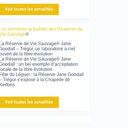
Voir toutes les actualités
Les dernières actualités des Réserves de
Vie Sauvage
®
La Réserve de Vie Sauvage® Jane
Goodall – Trégor, un laboratoire à ciel
ouvert de la libre évolution
La Réserve de Vie Sauvage® Jane
Goodall : un bel exemple d’acceptation
locale de la libre évolution
Fête du Léguer : la Réserve Jane Goodall
– Trégor s’expose à la Chapelle de
Kerfons
Voir toutes les actualités