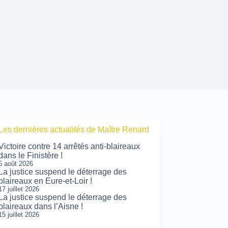
Les dernières actualités de Maître Renard
Victoire contre 14 arrêtés anti-blaireaux
dans le Finistère !
5 août 2026
La justice suspend le déterrage des
blaireaux en Eure-et-Loir !
17 juillet 2026
La justice suspend le déterrage des
blaireaux dans l’Aisne !
15 juillet 2026