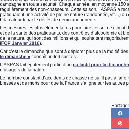
campagne en toute sécurité. Chaque année, en moyenne 150 ac
régulièrement des non-chasseurs. Cette saison, l’ASPAS a rece
pratiquaient une activité de pleine nature (randonnée, vtt…) ou
bilan alourdi par le décès de deux randonneurs…
Les mesures les plus élémentaires pour faire cesser ce climat d
et de la santé des pratiquants, des contrôles d’alcoolémie et bie
de la nature, qui sont des millions et qui souhaitent majoritair
IFOP Janvier 2016
).
Car c’est le dimanche que sont à déplorer plus de la moitié des
le dimanche »
connaît un fort succès .
L’ASPAS fait également partie d’un
collectif pour le dimanch
d’usagers de la nature.
Le nombre constant d’accidents de chasse ne suffit pas à faire r
blessés et de morts pour que la France s’aligne sur les autres
Partager