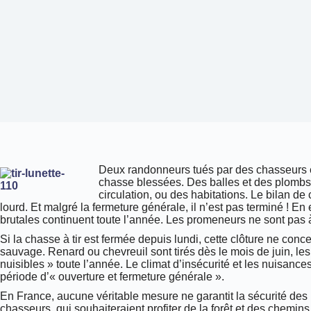
Deux randonneurs tués par des chasseurs et
chasse blessées. Des balles et des plombs 
circulation, ou des habitations. Le bilan de
lourd. Et malgré la fermeture générale, il n’est pas terminé ! En 
brutales continuent toute l’année. Les promeneurs ne sont pas à 
Si la chasse à tir est fermée depuis lundi, cette clôture ne con
sauvage. Renard ou chevreuil sont tirés dès le mois de juin, les
nuisibles » toute l’année. Le climat d’insécurité et les nuisances
période d’« ouverture et fermeture générale ».
En France, aucune véritable mesure ne garantit la sécurité des
chasseurs, qui souhaiteraient profiter de la forêt et des chemins