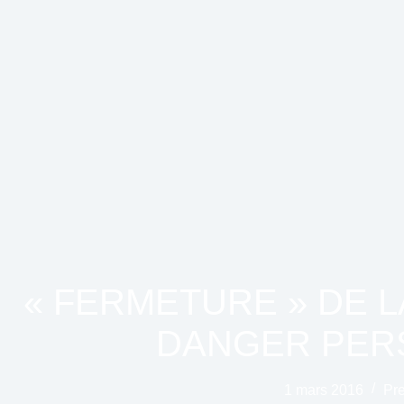
« FERMETURE » DE L
DANGER PERS
1 mars 2016
Pr