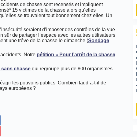
cidents de chasse sont recensés et impliquent
nsé* 15 victimes de la chasse alors qu’elles
 qu’elles se trouvaient tout bonnement chez elles. Un
’insécurité seraient d’imposer des contrôles de la vue
n sûr de partager l’espace avec les autres utilisateurs
ement une trêve de la chasse le dimanche (
Sondage
 accidents. Notre
pétition « Pour l’arrêt de la chasse
e sans chasse
qui regroupe plus de 800 organismes
éagir les pouvoirs publics. Combien faudra-t-il de
 pays européens ?