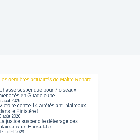
Les dernières actualités de Maître Renard
Chasse suspendue pour 7 oiseaux
menacés en Guadeloupe !
6 août 2026
Victoire contre 14 arrêtés anti-blaireaux
dans le Finistère !
5 août 2026
La justice suspend le déterrage des
blaireaux en Eure-et-Loir !
17 juillet 2026