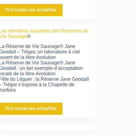
Voir toutes les actualités
Les dernières actualités des Réserves de
Vie Sauvage
®
La Réserve de Vie Sauvage® Jane
Goodall – Trégor, un laboratoire à ciel
ouvert de la libre évolution
La Réserve de Vie Sauvage® Jane
Goodall : un bel exemple d’acceptation
locale de la libre évolution
Fête du Léguer : la Réserve Jane Goodall
– Trégor s’expose à la Chapelle de
Kerfons
Voir toutes les actualités