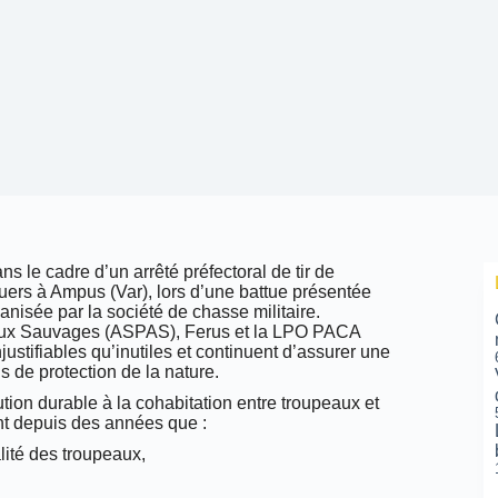
 le cadre d’un arrêté préfectoral de tir de
njuers à Ampus (Var), lors d’une battue présentée
nisée par la société de chasse militaire.
maux Sauvages (ASPAS), Ferus et la LPO PACA
ustifiables qu’inutiles et continuent d’assurer une
ois de protection de la nature.
tion durable à la cohabitation entre troupeaux et
ent depuis des années que :
lité des troupeaux,