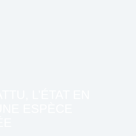
TU, L’ÉTAT EN
UNE ESPÈCE
ÉE