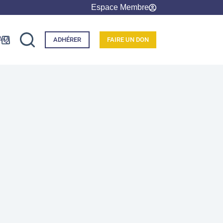
Espace Membre
AQ
ADHÉRER
FAIRE UN DON