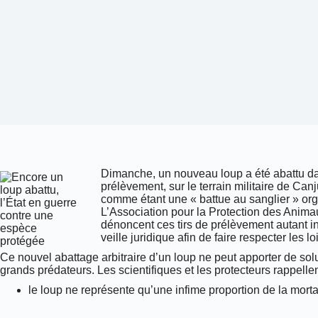
Dimanche, un nouveau loup a été abattu dans
prélèvement, sur le terrain militaire de Ca
comme étant une « battue au sanglier » orga
L’Association pour la Protection des Ani
dénoncent ces tirs de prélèvement autant inj
veille juridique afin de faire respecter les l
Ce nouvel abattage arbitraire d’un loup ne peut apporter de solu
grands prédateurs. Les scientifiques et les protecteurs rappell
le loup ne représente qu’une infime proportion de la morta