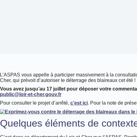
L’ASPAS vous appelle à participer massivement à la consultatio
Cher, qui prévoit d’autoriser le déterrage des blaireaux cet été !
Vous avez jusqu’au 17 juillet pour déposer votre commentai
public@loir-et-cher.gouv.fr
Pour consulter le projet d’arrêté,
c’est ici
. Pour la note de prése
Quelques éléments de context