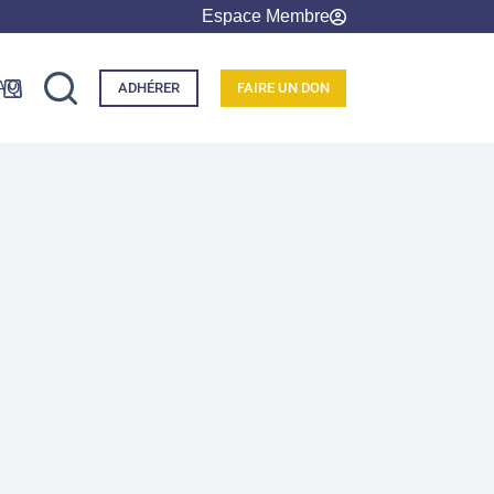
Espace Membre
AQ
ADHÉRER
FAIRE UN DON