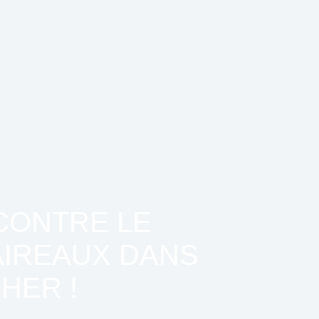
CONTRE LE
AIREAUX DANS
CHER !