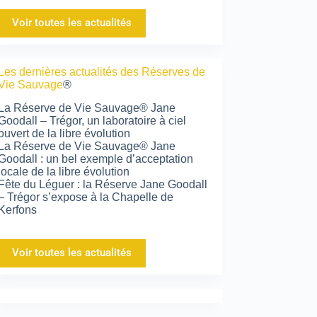
Voir toutes les actualités
Les dernières actualités des Réserves de
Vie Sauvage
®
La Réserve de Vie Sauvage® Jane
Goodall – Trégor, un laboratoire à ciel
ouvert de la libre évolution
La Réserve de Vie Sauvage® Jane
Goodall : un bel exemple d’acceptation
locale de la libre évolution
Fête du Léguer : la Réserve Jane Goodall
– Trégor s’expose à la Chapelle de
Kerfons
Voir toutes les actualités