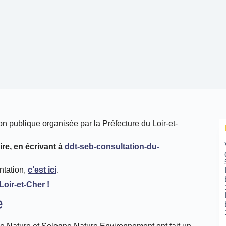
n publique organisée par la Préfecture du Loir-et-
re, en écrivant à
ddt-seb-consultation-du-
ntation,
c’est ici
.
e