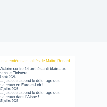
Les dernières actualités de Maître Renard
Victoire contre 14 arrêtés anti-blaireaux
dans le Finistère !
5 août 2026
La justice suspend le déterrage des
blaireaux en Eure-et-Loir !
17 juillet 2026
La justice suspend le déterrage des
blaireaux dans l’Aisne !
15 juillet 2026