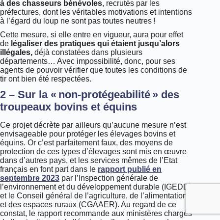
à des chasseurs bénévoles
, recrutés par les
préfectures, dont les véritables motivations et intentions
à l’égard du loup ne sont pas toutes neutres !
Cette mesure, si elle entre en vigueur, aura pour effet
de
légaliser des pratiques qui étaient jusqu’alors
illégales,
déjà constatées dans plusieurs
départements… Avec impossibilité, donc, pour ses
agents de pouvoir vérifier que toutes les conditions de
tir ont bien été respectées.
2 – Sur la « non-protégeabilité » des
troupeaux bovins et équins
Ce projet décrète par ailleurs qu’aucune mesure n’est
envisageable pour protéger les élevages bovins et
équins. Or c’est parfaitement faux, des moyens de
protection de ces types d’élevages sont mis en œuvre
dans d’autres pays, et les services mêmes de l’Etat
français en font part dans le
rapport publié en
septembre 2023
par l’Inspection générale de
l’environnement et du développement durable (IGEDD)
et le Conseil général de l’agriculture, de l’alimentation
et des espaces ruraux (CGAAER). Au regard de ce
constat, le rapport recommande aux ministères chargés