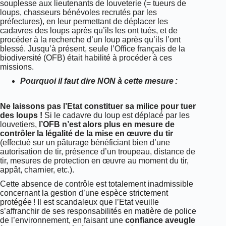
souplesse aux lieutenants de louveterie (= tueurs de
loups, chasseurs bénévoles recrutés par les
préfectures), en leur permettant de déplacer les
cadavres des loups après qu’ils les ont tués, et de
procéder à la recherche d’un loup après qu’ils l’ont
blessé. Jusqu’à présent, seule l’Office français de la
biodiversité (OFB) était habilité à procéder à ces
missions.
Pourquoi il faut dire NON à cette mesure :
Ne laissons pas l’Etat constituer sa milice pour tuer
des loups !
Si le cadavre du loup est déplacé par les
louvetiers,
l’OFB n’est alors plus en mesure de
contrôler la légalité de la mise en œuvre du tir
(effectué sur un pâturage bénéficiant bien d’une
autorisation de tir, présence d’un troupeau, distance de
tir, mesures de protection en œuvre au moment du tir,
appât, charnier, etc.).
Cette absence de contrôle est totalement inadmissible
concernant la gestion d’une espèce strictement
protégée ! Il est scandaleux que l’Etat veuille
s’affranchir de ses responsabilités en matière de police
de l’environnement, en faisant une
confiance aveugle