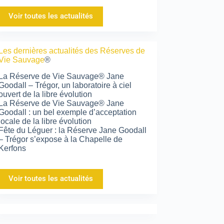
Voir toutes les actualités
Les dernières actualités des Réserves de
Vie Sauvage
®
La Réserve de Vie Sauvage® Jane
Goodall – Trégor, un laboratoire à ciel
ouvert de la libre évolution
La Réserve de Vie Sauvage® Jane
Goodall : un bel exemple d’acceptation
locale de la libre évolution
Fête du Léguer : la Réserve Jane Goodall
– Trégor s’expose à la Chapelle de
Kerfons
Voir toutes les actualités