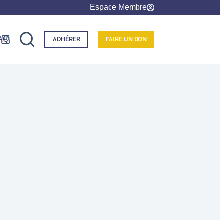
Espace Membre
AQ
ADHÉRER
FAIRE UN DON