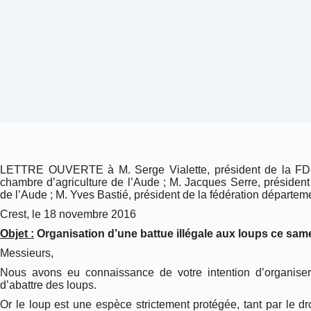
LETTRE OUVERTE à M.
Serge Vialette, président de la F
chambre d’agriculture de l’Aude ; M. Jacques Serre, président
de l’Aude ; M. Yves Bastié, président de la fédération départe
Crest, le 18 novembre 2016
Objet :
Organisation d’une battue illégale aux loups ce sa
Messieurs,
Nous avons eu connaissance de votre intention d’organise
d’abattre des loups.
Or le loup est une espèce strictement protégée, tant par le dro