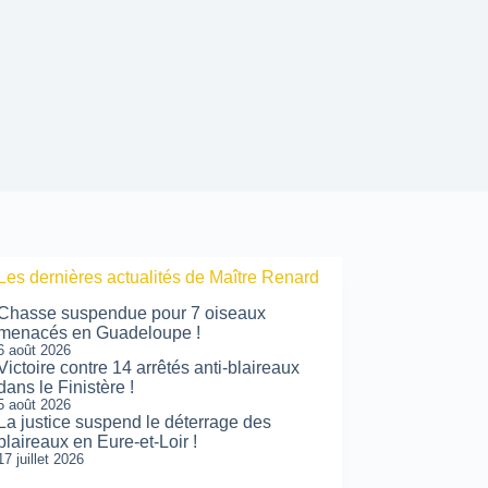
Les dernières actualités de Maître Renard
Chasse suspendue pour 7 oiseaux
menacés en Guadeloupe !
6 août 2026
Victoire contre 14 arrêtés anti-blaireaux
dans le Finistère !
5 août 2026
La justice suspend le déterrage des
blaireaux en Eure-et-Loir !
17 juillet 2026