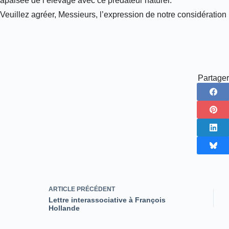
apaisée de l’élevage avec ce prédateur naturel.
Veuillez agréer, Messieurs, l’expression de notre considération 
Partager
ARTICLE
PRÉCÉDENT
Lettre interassociative à François
Hollande