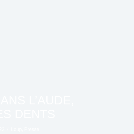
ANS L’AUDE,
ES DENTS
22
Loup
,
Presse