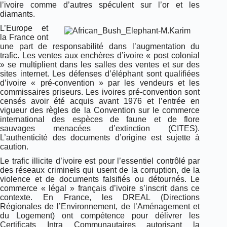
l’ivoire comme d’autres spéculent sur l’or et les
diamants.
L’Europe et
la France ont
une part de responsabilité dans l’augmentation du
trafic. Les ventes aux enchères d’ivoire « post colonial
» se multiplient dans les salles des ventes et sur des
sites internet. Les défenses d’éléphant sont qualifiées
d’ivoire « pré-convention » par les vendeurs et les
commissaires priseurs. Les ivoires pré-convention sont
censés avoir été acquis avant 1976 et l’entrée en
vigueur des règles de la Convention sur le commerce
international des espèces de faune et de flore
sauvages menacées d’extinction (CITES).
L’authenticité des documents d’origine est sujette à
caution.
Le trafic illicite d’ivoire est pour l’essentiel contrôlé par
des réseaux criminels qui usent de la corruption, de la
violence et de documents falsifiés ou détournés. Le
commerce « légal » français d’ivoire s’inscrit dans ce
contexte. En France, les DREAL (Directions
Régionales de l’Environnement, de l’Aménagement et
du Logement) ont compétence pour délivrer les
Certificats Intra Communautaires autorisant la