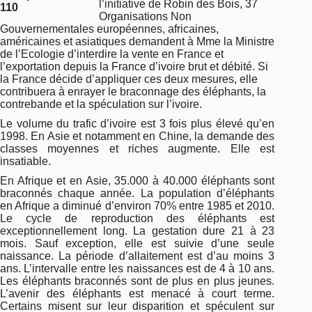
l’initiative de Robin des Bois, 37
Organisations Non
Gouvernementales européennes, africaines,
américaines et asiatiques demandent à Mme la Ministre
de l’Ecologie d’interdire la vente en France et
l’exportation depuis la France d’ivoire brut et débité. Si
la France décide d’appliquer ces deux mesures, elle
contribuera à enrayer le braconnage des éléphants, la
contrebande et la spéculation sur l’ivoire.
Le volume du trafic d’ivoire est 3 fois plus élevé qu’en
1998. En Asie et notamment en Chine, la demande des
classes moyennes et riches augmente. Elle est
insatiable.
En Afrique et en Asie, 35.000 à 40.000 éléphants sont
braconnés chaque année. La population d’éléphants
en Afrique a diminué d’environ 70% entre 1985 et 2010.
Le cycle de reproduction des éléphants est
exceptionnellement long. La gestation dure 21 à 23
mois. Sauf exception, elle est suivie d’une seule
naissance. La période d’allaitement est d’au moins 3
ans. L’intervalle entre les naissances est de 4 à 10 ans.
Les éléphants braconnés sont de plus en plus jeunes.
L’avenir des éléphants est menacé à court terme.
Certains misent sur leur disparition et spéculent sur