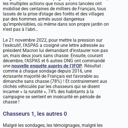
les multiples actions que nous avons lancées ont
mobilisé des centaines de milliers de Français, tous
lassés de la prise d’otage des forêts et des villages
par des hommes armés aussi dangereux
qu’imprévisibles, où même dans son propre jardin on
n’est pas à l’abri…
Le 21 novembre 2022, pour mettre la pression sur
l’exécutif, l’ASPAS a cosigné une lettre adressée au
président Macron lui demandant d’instaurer non pas
un, mais deux jours sans chasse. Ensuite, courant
décembre, l’ASPAS et 6 autres ONG ont commandé
une
nouvelle enquête auprès de l’IFOP
. Résultat :
comme à chaque sondage depuis 2016, une
écrasante majorité de Français est favorable au
dimanche sans chasse (78%) ! Et contrairement aux
clichés véhiculés par les chasseurs qui se disent
incarner « la ruralité », 74% des habitants à la
campagne se sentent en insécurité en période de
chasse !
Chasseurs 1, les autres 0
Malgré les sondages, les témoignages, malgré les