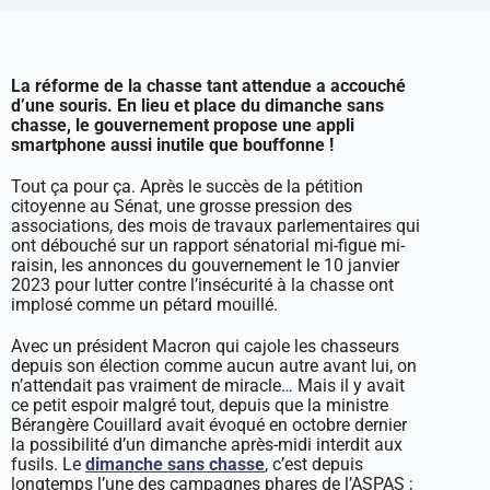
La réforme de la chasse tant attendue a accouché
d’une souris. En lieu et place du dimanche sans
chasse, le gouvernement propose une appli
smartphone aussi inutile que bouffonne !
Tout ça pour ça. Après le succès de la pétition
citoyenne au Sénat, une grosse pression des
associations, des mois de travaux parlementaires qui
ont débouché sur un rapport sénatorial mi-figue mi-
raisin, les annonces du gouvernement le 10 janvier
2023 pour lutter contre l’insécurité à la chasse ont
implosé comme un pétard mouillé.
Avec un président Macron qui cajole les chasseurs
depuis son élection comme aucun autre avant lui, on
n’attendait pas vraiment de miracle… Mais il y avait
ce petit espoir malgré tout, depuis que la ministre
Bérangère Couillard avait évoqué en octobre dernier
la possibilité d’un dimanche après-midi interdit aux
fusils. Le
dimanche sans chasse
, c’est depuis
longtemps l’une des campagnes phares de l’ASPAS ;