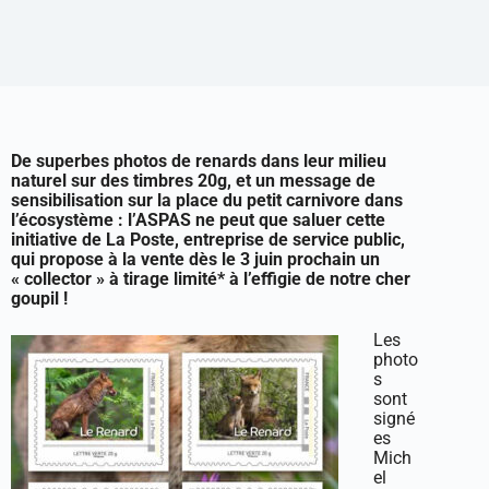
De superbes photos de renards dans leur milieu
naturel sur des timbres 20g, et un message de
sensibilisation sur la place du petit carnivore dans
l’écosystème : l’ASPAS ne peut que saluer cette
initiative de La Poste, entreprise de service public,
qui propose à la vente dès le 3 juin prochain un
« collector » à tirage limité* à l’effigie de notre cher
goupil !
Les
photo
s
sont
signé
es
Mich
el