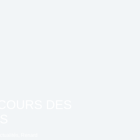
ECOURS DES
S
ctualités
,
Renard