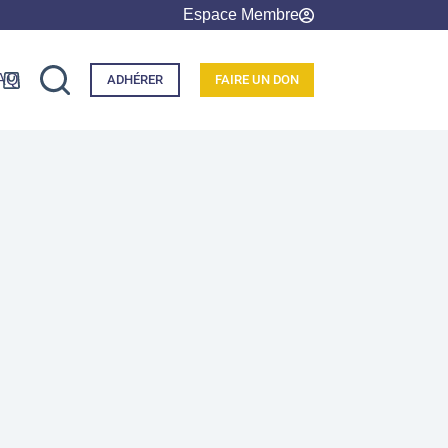
Espace Membre
AQ
ADHÉRER
FAIRE UN DON