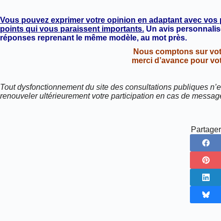
Vous pouvez exprimer votre opinion en adaptant avec vos pr
points qui vous paraissent importants.
Un avis personnalisé
réponses reprenant le même modèle, au mot près.
Nous comptons sur votr
merci d’avance pour votr
Tout dysfonctionnement du site des consultations publiques n’e
renouveler ultérieurement votre participation en cas de messag
Partager