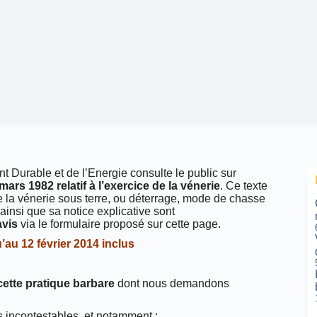
 Durable et de l’Energie consulte le public sur
 mars 1982 relatif à l’exercice de la vénerie
. Ce texte
e la vénerie sous terre, ou déterrage, mode de chasse
ainsi que sa notice explicative sont
avis
via le formulaire proposé sur cette page.
’au 12 février 2014 inclus
cette pratique barbare
dont nous demandons
s incontestables, et notamment :