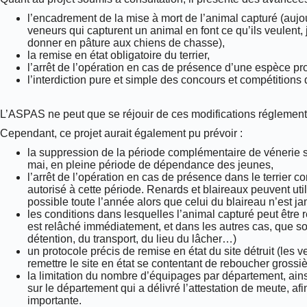
l’encadrement de la mise à mort de l’animal capturé (aujou
veneurs qui capturent un animal en font ce qu’ils veulent, 
donner en pâture aux chiens de chasse),
la remise en état obligatoire du terrier,
l’arrêt de l’opération en cas de présence d’une espèce pro
l’interdiction pure et simple des concours et compétitions 
L’ASPAS ne peut que se réjouir de ces modifications réglement
Cependant, ce projet aurait également pu prévoir :
la suppression de la période complémentaire de vénerie so
mai, en pleine période de dépendance des jeunes,
l’arrêt de l’opération en cas de présence dans le terrier 
autorisé à cette période. Renards et blaireaux peuvent util
possible toute l’année alors que celui du blaireau n’est j
les conditions dans lesquelles l’animal capturé peut être 
est relâché immédiatement, et dans les autres cas, que soi
détention, du transport, du lieu du lâcher…)
un protocole précis de remise en état du site détruit (les
remettre le site en état se contentant de reboucher grossiè
la limitation du nombre d’équipages par département, ainsi 
sur le département qui a délivré l’attestation de meute, a
importante.