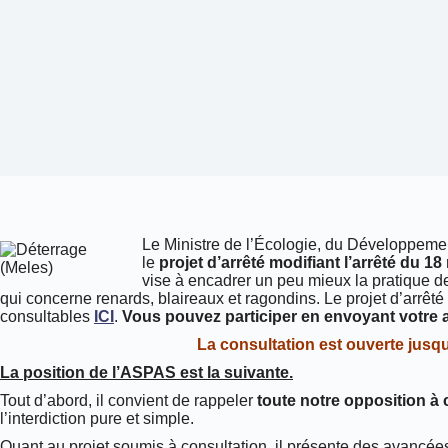
Le Ministre de l’Écologie, du Développement
le
projet d’arrêté modifiant l’arrêté du 18
vise à encadrer un peu mieux la pratique d
qui concerne renards, blaireaux et ragondins. Le projet d’arrêté 
consultables
ICI
.
Vous pouvez participer en envoyant votre 
La consultation est ouverte jusqu
La position de l’ASPAS est la suivante.
Tout d’abord, il convient de rappeler
toute notre opposition à 
l’interdiction pure et simple.
Quant au projet soumis à consultation, il présente des avancée