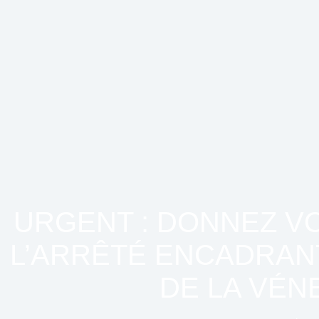
URGENT : DONNEZ VO
L’ARRÊTÉ ENCADRANT
DE LA VÉN