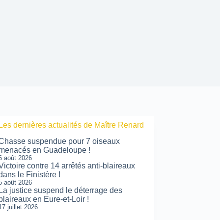
Les dernières actualités de Maître Renard
Chasse suspendue pour 7 oiseaux
menacés en Guadeloupe !
6 août 2026
Victoire contre 14 arrêtés anti-blaireaux
dans le Finistère !
5 août 2026
La justice suspend le déterrage des
blaireaux en Eure-et-Loir !
17 juillet 2026