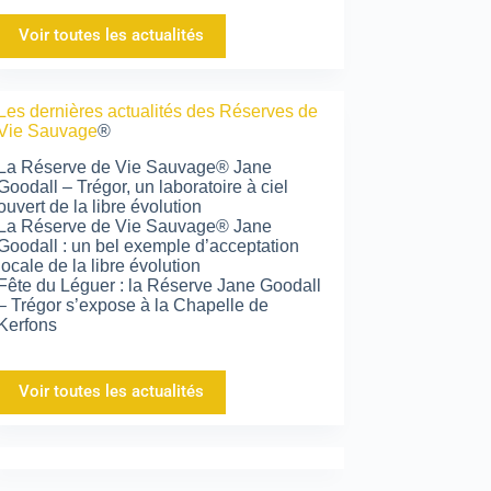
Voir toutes les actualités
Les dernières actualités des Réserves de
Vie Sauvage
®
La Réserve de Vie Sauvage® Jane
Goodall – Trégor, un laboratoire à ciel
ouvert de la libre évolution
La Réserve de Vie Sauvage® Jane
Goodall : un bel exemple d’acceptation
locale de la libre évolution
Fête du Léguer : la Réserve Jane Goodall
– Trégor s’expose à la Chapelle de
Kerfons
Voir toutes les actualités