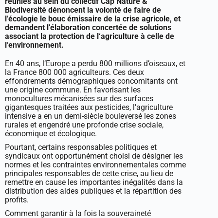
réunies au sein du collectif Cap Nature &
Biodiversité dénoncent la volonté de faire de
l’écologie le bouc émissaire de la crise agricole, et
demandent l’élaboration concertée de solutions
associant la protection de l‘agriculture à celle de
l’environnement.
En 40 ans, l’Europe a perdu 800 millions d’oiseaux, et
la France 800 000 agriculteurs. Ces deux
effondrements démographiques concomitants ont
une origine commune. En favorisant les
monocultures mécanisées sur des surfaces
gigantesques traitées aux pesticides, l’agriculture
intensive a en un demi-siècle bouleversé les zones
rurales et engendré une profonde crise sociale,
économique et écologique.
Pourtant, certains responsables politiques et
syndicaux ont opportunément choisi de désigner les
normes et les contraintes environnementales comme
principales responsables de cette crise, au lieu de
remettre en cause les importantes inégalités dans la
distribution des aides publiques et la répartition des
profits.
Comment garantir à la fois la souveraineté