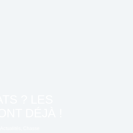
TS ? LES
NT DÉJÀ !
Actualités
,
Chasse