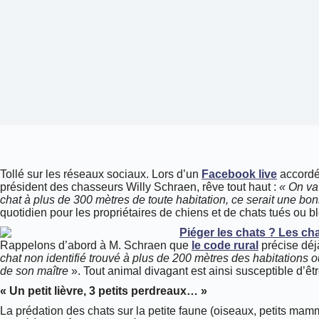
Tollé sur les réseaux sociaux. Lors d’un
Facebook live
accordé
président des chasseurs Willy Schraen, rêve tout haut :
« On va 
chat à plus de 300 mètres de toute habitation, ce serait une bo
quotidien pour les propriétaires de chiens et de chats tués ou b
Rappelons d’abord à M. Schraen que
le code rural
précise déj
chat non identifié trouvé à plus de 200 mètres des habitations 
de son maître
». Tout animal divagant est ainsi susceptible d’êt
«
Un petit lièvre, 3 petits perdreaux… »
La prédation des chats sur la petite faune (oiseaux, petits mamm