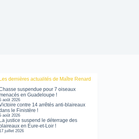
Les dernières actualités de Maître Renard
Chasse suspendue pour 7 oiseaux
menacés en Guadeloupe !
6 août 2026
Victoire contre 14 arrêtés anti-blaireaux
dans le Finistère !
5 août 2026
La justice suspend le déterrage des
blaireaux en Eure-et-Loir !
17 juillet 2026