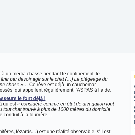
 à un média chasse pendant le confinement, le
finir par devoir agir sur le chat (…) L
e piégeage du
nne chose »
…
Ce rêve est déjà un cauchemar
lessés, qui appellent régulièrement l’ASPAS à l’aide.
à qu’est «
considéré comme en état de divagation tout
ou tout chat trouvé à plus de 1000 mètres du domicile
re conduit à la fourrière…
ifères, lézards…) est une réalité observable, s’il est