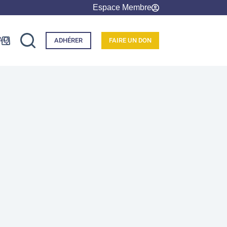
Espace Membre
AQ
ADHÉRER
FAIRE UN DON