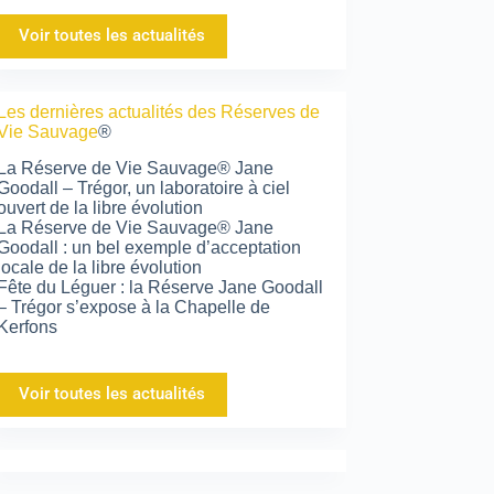
Voir toutes les actualités
Les dernières actualités des Réserves de
Vie Sauvage
®
La Réserve de Vie Sauvage® Jane
Goodall – Trégor, un laboratoire à ciel
ouvert de la libre évolution
La Réserve de Vie Sauvage® Jane
Goodall : un bel exemple d’acceptation
locale de la libre évolution
Fête du Léguer : la Réserve Jane Goodall
– Trégor s’expose à la Chapelle de
Kerfons
Voir toutes les actualités