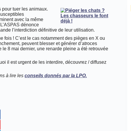
s pour tuer les animaux.
usceptibles
liminent avec la même
s. L’ASPAS dénonce
e l’interdiction définitive de leur utilisation.
ue fois ! C’est le cas notamment des pièges en X ou
nchement, peuvent blesser et générer d’atroces
 le 8 mai dernier, une renarde pleine a été retrouvée
 il est urgent de les interdire, découvrez / diffusez
ns à lire les
conseils donnés par la LPO.