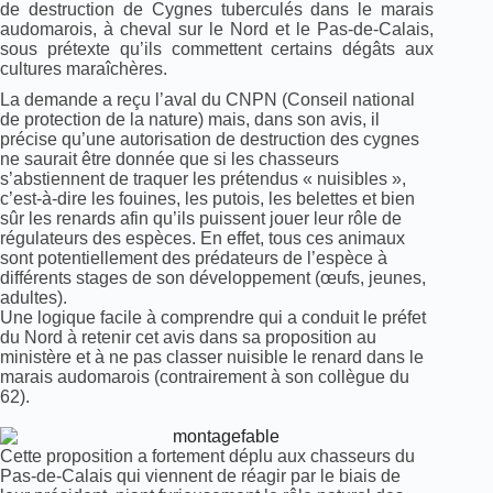
de destruction de Cygnes tuberculés dans le marais
audomarois, à cheval sur le Nord et le Pas-de-Calais,
sous prétexte qu’ils commettent certains dégâts aux
cultures maraîchères.
La demande a reçu l’aval du CNPN (Conseil national
de protection de la nature) mais, dans son avis, il
précise qu’une autorisation de destruction des cygnes
ne saurait être donnée que si les chasseurs
s’abstiennent de traquer les prétendus « nuisibles »,
c’est-à-dire les fouines, les putois, les belettes et bien
sûr les renards afin qu’ils puissent jouer leur rôle de
régulateurs des espèces. En effet, tous ces animaux
sont potentiellement des prédateurs de l’espèce à
différents stages de son développement (œufs, jeunes,
adultes).
Une logique facile à comprendre qui a conduit le préfet
du Nord à retenir cet avis dans sa proposition au
ministère et à ne pas classer nuisible le renard dans le
marais audomarois (contrairement à son collègue du
62).
Cette proposition a fortement déplu aux chasseurs du
Pas-de-Calais qui viennent de réagir par le biais de