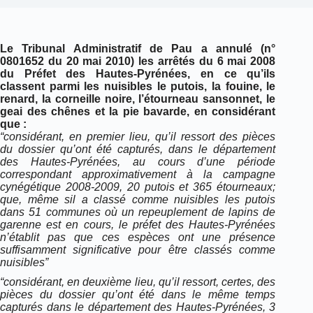
Le Tribunal Administratif de Pau a annulé (n°
0801652 du 20 mai 2010) les arrêtés du 6 mai 2008
du Préfet des Hautes-Pyrénées, en ce qu’ils
classent parmi les nuisibles le putois, la fouine, le
renard, la corneille noire, l’étourneau sansonnet, le
geai des chênes et la pie bavarde, en considérant
que :
“considérant, en premier lieu, qu’il ressort des pièces
du dossier qu’ont été capturés, dans le département
des Hautes-Pyrénées, au cours d’une période
correspondant approximativement à la campagne
cynégétique 2008-2009, 20 putois et 365 étourneaux;
que, même sil a classé comme nuisibles les putois
dans 51 communes où un repeuplement de lapins de
garenne est en cours, le préfet des Hautes-Pyrénées
n’établit pas que ces espèces ont une présence
suffisamment significative pour être classés comme
nuisibles”
“considérant, en deuxième lieu, qu’il ressort, certes, des
pièces du dossier qu’ont été dans le même temps
capturés dans le département des Hautes-Pyrénées, 3