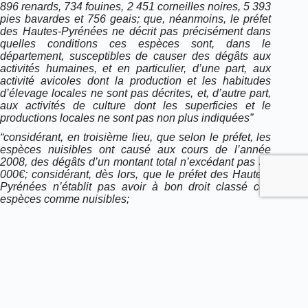
896 renards, 734 fouines, 2 451 corneilles noires, 5 393
pies bavardes et 756 geais; que, néanmoins, le préfet
des Hautes-Pyrénées ne décrit pas précisément dans
quelles conditions ces espèces sont, dans le
département, susceptibles de causer des dégâts aux
activités humaines, et en particulier, d’une part, aux
activité avicoles dont la production et les habitudes
d’élevage locales ne sont pas décrites, et, d’autre part,
aux activités de culture dont les superficies et le
productions locales ne sont pas non plus indiquées”
“considérant, en troisième lieu, que selon le préfet, les
espèces nuisibles ont causé aux cours de l’année
2008, des dégâts d’un montant total n’excédant pas 37
000€; considérant, dès lors, que le préfet des Hautes-
Pyrénées n’établit pas avoir à bon droit classé ces
espèces comme nuisibles;
Télécharger le jugement (968)
PRÉCÉDENT
SUIVANT