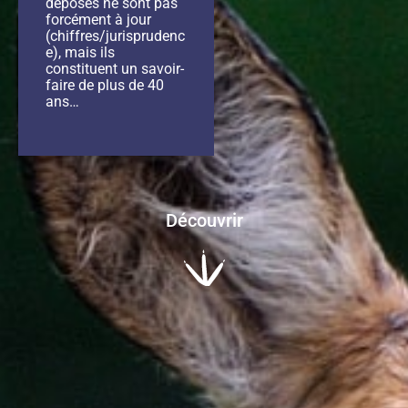
déposés ne sont pas
forcément à jour
(chiffres/jurisprudenc
e), mais ils
constituent un savoir-
faire de plus de 40
ans…
Découvrir