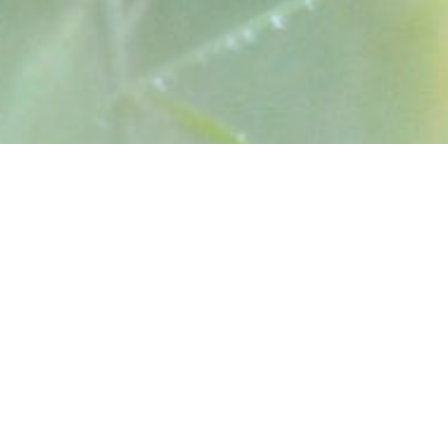
DÉPLIANTS
RAPPORT ANNUEL