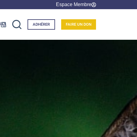
Espace Membre
AQ
ADHÉRER
FAIRE UN DON