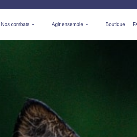
Nos combats
Agir ensemble
Boutique
F