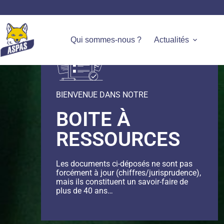
Qui sommes-nous ?
Actualités
BIENVENUE DANS NOTRE
BOITE À
RESSOURCES
Les documents ci-déposés ne sont pas
forcément à jour (chiffres/jurisprudence),
mais ils constituent un savoir-faire de
plus de 40 ans…