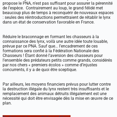
propose le PNA, n’est pas suffisant pour assurer la pérennité
de l’espèce. Contrairement au loup, le grand félidé met
beaucoup plus de temps à reconquérir de nouveaux espaces
: seules des réintroductions permettraient de rétablir le lynx
dans un état de conservation favorable en France.
Réduire le braconnage en formant les chasseurs à la
connaissance des lynx, voilà une autre idée toute louable,
prévue par ce PNA. Sauf que… l’encadrement de ces
formations sera confié à la Fédération Nationale des
Chasseurs ! Étant donné l’aversion des chasseurs pour
l’ensemble des prédateurs petits comme grands, considérés
par nos chers « premiers écolos » comme d’injustes
concurrents, il y a de quoi être sceptique.
Par ailleurs, les moyens financiers prévus pour lutter contre
la destruction illégale du lynx restent très insuffisants et le
remplacement des animaux détruits illégalement est une
nécessité qui doit être envisagée dès la mise en œuvre de ce
plan.