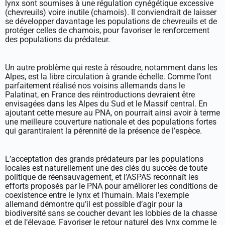
lynx sont soumises à une régulation cynégétique excessive
(chevreuils) voire inutile (chamois). Il conviendrait de laisser
se développer davantage les populations de chevreuils et de
protéger celles de chamois, pour favoriser le renforcement
des populations du prédateur.
Un autre problème qui reste à résoudre, notamment dans les
Alpes, est la libre circulation à grande échelle. Comme l’ont
parfaitement réalisé nos voisins allemands dans le
Palatinat, en France des réintroductions devraient être
envisagées dans les Alpes du Sud et le Massif central. En
ajoutant cette mesure au PNA, on pourrait ainsi avoir à terme
une meilleure couverture nationale et des populations fortes
qui garantiraient la pérennité de la présence de l’espèce.
L’acceptation des grands prédateurs par les populations
locales est naturellement une des clés du succès de toute
politique de réensauvagement, et l’ASPAS reconnaît les
efforts proposés par le PNA pour améliorer les conditions de
coexistence entre le lynx et l’humain. Mais l’exemple
allemand démontre qu’il est possible d’agir pour la
biodiversité sans se coucher devant les lobbies de la chasse
et de l’élevage. Favoriser le retour naturel des lynx comme le