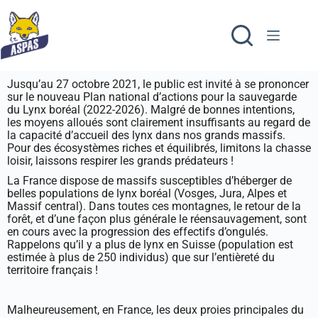
Jusqu’au 27 octobre 2021, le public est invité à se prononcer
sur le nouveau Plan national d’actions pour la sauvegarde
du Lynx boréal (2022-2026). Malgré de bonnes intentions,
les moyens alloués sont clairement insuffisants au regard de
la capacité d’accueil des lynx dans nos grands massifs.
Pour des écosystèmes riches et équilibrés, limitons la chasse
loisir, laissons respirer les grands prédateurs !
La France dispose de massifs susceptibles d’héberger de
belles populations de lynx boréal (Vosges, Jura, Alpes et
Massif central). Dans toutes ces montagnes, le retour de la
forêt, et d’une façon plus générale le réensauvagement, sont
en cours avec la progression des effectifs d’ongulés.
Rappelons qu’il y a plus de lynx en Suisse (population est
estimée à plus de 250 individus) que sur l’entièreté du
territoire français !
Malheureusement, en France, les deux proies principales du