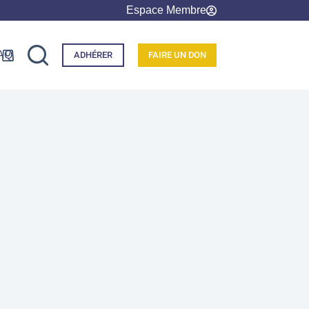
Espace Membre
AQ
ADHÉRER
FAIRE UN DON