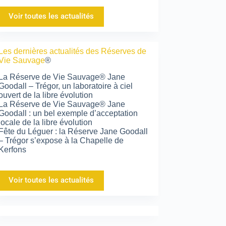
Voir toutes les actualités
Les dernières actualités des Réserves de
Vie Sauvage
®
La Réserve de Vie Sauvage® Jane
Goodall – Trégor, un laboratoire à ciel
ouvert de la libre évolution
La Réserve de Vie Sauvage® Jane
Goodall : un bel exemple d’acceptation
locale de la libre évolution
Fête du Léguer : la Réserve Jane Goodall
– Trégor s’expose à la Chapelle de
Kerfons
Voir toutes les actualités