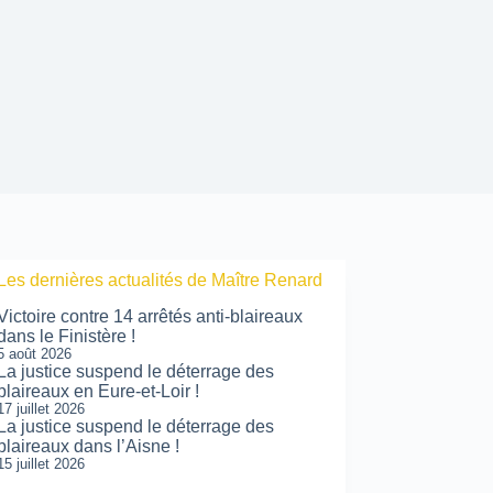
Les dernières actualités de Maître Renard
Victoire contre 14 arrêtés anti-blaireaux
dans le Finistère !
5 août 2026
La justice suspend le déterrage des
blaireaux en Eure-et-Loir !
17 juillet 2026
La justice suspend le déterrage des
blaireaux dans l’Aisne !
15 juillet 2026