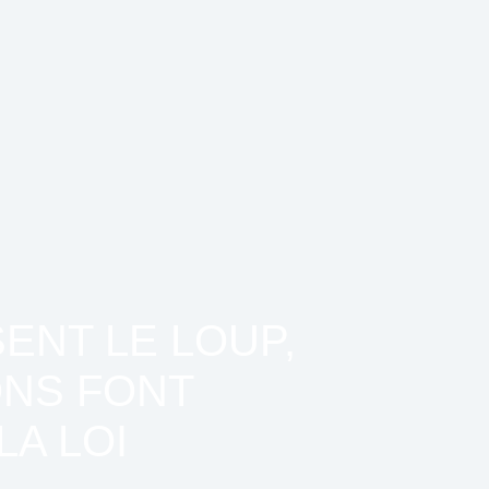
ENT LE LOUP,
ONS FONT
A LOI