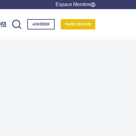
Espace Membre
AQ
ADHÉRER
FAIRE UN DON