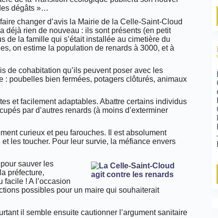
r des dégâts »…
 faire changer d’avis la Mairie de la Celle-Saint-Cloud
a déjà rien de nouveau : ils sont présents (en petit
 la famille qui s’était installée au cimetière du
s, on estime la population de renards à 3000, et à
is de cohabitation qu’ils peuvent poser avec les
ne : poubelles bien fermées, potagers clôturés, animaux
es et facilement adaptables. Abattre certains individus
occupés par d’autres renards (à moins d’exterminer
ement curieux et peu farouches. Il est absolument
, et les toucher. Pour leur survie, la méfiance envers
 pour sauver les
la préfecture,
facile ! A l’occasion
ctions possibles pour un maire qui souhaiterait
rtant il semble ensuite cautionner l’argument sanitaire