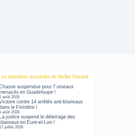
Les dernières actualités de Maître Renard
Chasse suspendue pour 7 oiseaux
menacés en Guadeloupe !
6 août 2026
Victoire contre 14 arrêtés anti-blaireaux
dans le Finistère !
5 août 2026
La justice suspend le déterrage des
blaireaux en Eure-et-Loir !
17 juillet 2026