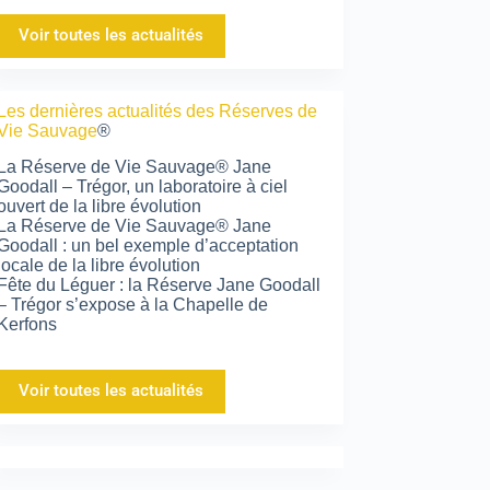
Voir toutes les actualités
Les dernières actualités des Réserves de
Vie Sauvage
®
La Réserve de Vie Sauvage® Jane
Goodall – Trégor, un laboratoire à ciel
ouvert de la libre évolution
La Réserve de Vie Sauvage® Jane
Goodall : un bel exemple d’acceptation
locale de la libre évolution
Fête du Léguer : la Réserve Jane Goodall
– Trégor s’expose à la Chapelle de
Kerfons
Voir toutes les actualités