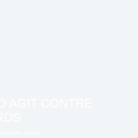
D AGIT CONTRE
RDS
Actualités
,
Renard