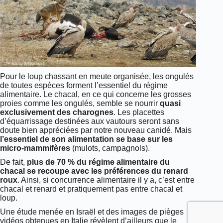
Pour le loup chassant en meute organisée, les ongulés
de toutes espèces forment l’essentiel du régime
alimentaire. Le chacal, en ce qui concerne les grosses
proies comme les ongulés, semble se nourrir
quasi
exclusivement des charognes
. Les placettes
d’équarrissage destinées aux vautours seront sans
doute bien appréciées par notre nouveau canidé. Mais
l’essentiel de son alimentation se base sur les
micro-mammifères
(mulots, campagnols).
De fait,
plus de 70 % du régime alimentaire du
chacal se recoupe avec les préférences du renard
roux
. Ainsi, si concurrence alimentaire il y a, c’est entre
chacal et renard et pratiquement pas entre chacal et
loup.
Une étude menée en Israël et des images de pièges
vidéos obtenues en Italie révèlent d’ailleurs que le