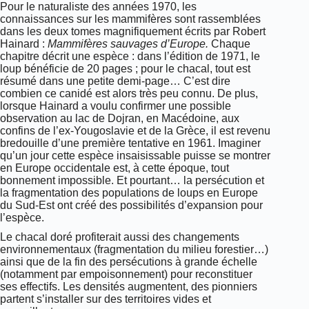
Pour le naturaliste des années 1970, les
connaissances sur les mammifères sont rassemblées
dans les deux tomes magnifiquement écrits par Robert
Hainard :
Mammifères sauvages d’Europe.
Chaque
chapitre décrit une espèce : dans l’édition de 1971, le
loup bénéficie de 20 pages ; pour le chacal, tout est
résumé dans une petite demi-page… C’est dire
combien ce canidé est alors très peu connu. De plus,
lorsque Hainard a voulu confirmer une possible
observation au lac de Dojran, en Macédoine, aux
confins de l’ex-Yougoslavie et de la Grèce, il est revenu
bredouille d’une première tentative en 1961. Imaginer
qu’un jour cette espèce insaisissable puisse se montrer
en Europe occidentale est, à cette époque, tout
bonnement impossible. Et pourtant… la persécution et
la fragmentation des populations de loups en Europe
du Sud-Est ont créé des possibilités d’expansion pour
l’espèce.
Le chacal doré profiterait aussi des changements
environnementaux (fragmentation du milieu forestier…)
ainsi que de la fin des persécutions à grande échelle
(notamment par empoisonnement) pour reconstituer
ses effectifs. Les densités augmentent, des pionniers
partent s’installer sur des territoires vides et