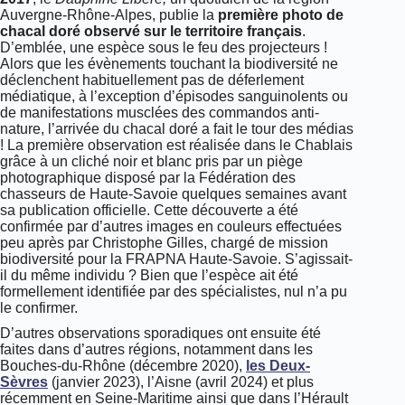
Auvergne-Rhône-Alpes, publie la
première photo de
chacal doré observé sur le territoire français
.
D’emblée, une espèce sous le feu des projecteurs !
Alors que les évènements touchant la biodiversité ne
déclenchent habituellement pas de déferlement
médiatique, à l’exception d’épisodes sanguinolents ou
de manifestations musclées des commandos anti-
nature, l’arrivée du chacal doré a fait le tour des médias
! La première observation est réalisée dans le Chablais
grâce à un cliché noir et blanc pris par un piège
photographique disposé par la Fédération des
chasseurs de Haute-Savoie quelques semaines avant
sa publication officielle. Cette découverte a été
confirmée par d’autres images en couleurs effectuées
peu après par Christophe Gilles, chargé de mission
biodiversité pour la FRAPNA Haute-Savoie. S’agissait-
il du même individu ? Bien que l’espèce ait été
formellement identifiée par des spécialistes, nul n’a pu
le confirmer.
D’autres observations sporadiques ont ensuite été
faites dans d’autres régions, notamment dans les
Bouches-du-Rhône (décembre 2020),
les Deux-
Sèvres
(janvier 2023), l’Aisne (avril 2024) et plus
récemment en Seine-Maritime ainsi que dans l’Hérault