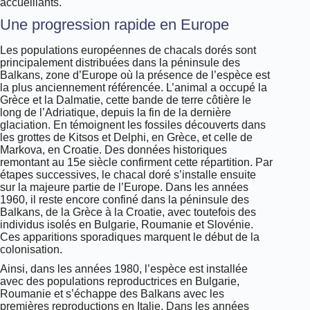
accueillants.
Une progression rapide en Europe
Les populations européennes de chacals dorés sont
principalement distribuées dans la péninsule des
Balkans, zone d’Europe où la présence de l’espèce est
la plus anciennement référencée. L’animal a occupé la
Grèce et la Dalmatie, cette bande de terre côtière le
long de l’Adriatique, depuis la fin de la dernière
glaciation. En témoignent les fossiles découverts dans
les grottes de Kitsos et Delphi, en Grèce, et celle de
Markova, en Croatie. Des données historiques
remontant au 15e siècle confirment cette répartition. Par
étapes successives, le chacal doré s’installe ensuite
sur la majeure partie de l’Europe. Dans les années
1960, il reste encore confiné dans la péninsule des
Balkans, de la Grèce à la Croatie, avec toutefois des
individus isolés en Bulgarie, Roumanie et Slovénie.
Ces apparitions sporadiques marquent le début de la
colonisation.
Ainsi, dans les années 1980, l’espèce est installée
avec des populations reproductrices en Bulgarie,
Roumanie et s’échappe des Balkans avec les
premières reproductions en Italie. Dans les années