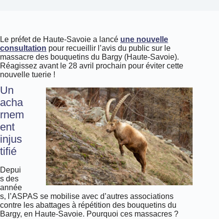
Le préfet de Haute-Savoie a lancé
une nouvelle
consultation
pour recueillir l’avis du public sur le
massacre des bouquetins du Bargy (Haute-Savoie).
Réagissez avant le 28 avril prochain pour éviter cette
nouvelle tuerie !
Un
acha
rnem
ent
injus
tifié
Depui
s des
année
s, l’ASPAS se mobilise avec d’autres associations
contre les abattages à répétition des bouquetins du
Bargy, en Haute-Savoie. Pourquoi ces massacres ?