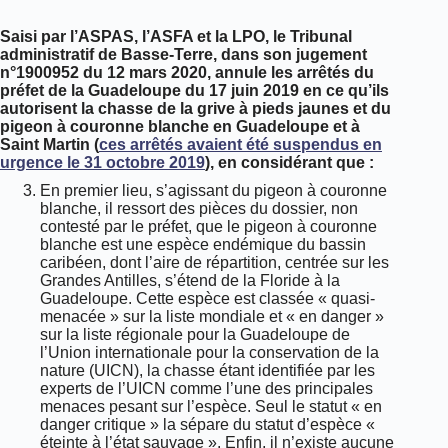
Saisi par l’ASPAS, l’ASFA et la LPO, le Tribunal
administratif de Basse-Terre, dans son jugement
n°1900952 du 12 mars 2020, annule
les arrêtés du
préfet de la Guadeloupe du 17 juin 2019 en ce qu’ils
autorisent la chasse de la grive à pieds jaunes et du
pigeon à couronne blanche en Guadeloupe et à
Saint Martin (
ces arrêtés avaient été suspendus en
urgence le 31 octobre 2019
), en considérant que :
En premier lieu, s’agissant du pigeon à couronne
blanche, il ressort des pièces du dossier, non
contesté par le préfet, que le pigeon à couronne
blanche est une espèce endémique du bassin
caribéen, dont l’aire de répartition, centrée sur les
Grandes Antilles, s’étend de la Floride à la
Guadeloupe. Cette espèce est classée « quasi-
menacée » sur la liste mondiale et « en danger »
sur la liste régionale pour la Guadeloupe de
l’Union internationale pour la conservation de la
nature (UICN), la chasse étant identifiée par les
experts de l’UICN comme l’une des principales
menaces pesant sur l’espèce. Seul le statut « en
danger critique » la sépare du statut d’espèce «
éteinte à l’état sauvage ». Enfin, il n’existe aucune