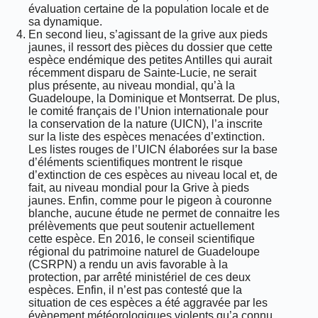
évaluation certaine de la population locale et de
sa dynamique.
En second lieu, s’agissant de la grive aux pieds
jaunes, il ressort des pièces du dossier que cette
espèce endémique des petites Antilles qui aurait
récemment disparu de Sainte-Lucie, ne serait
plus présente, au niveau mondial, qu’à la
Guadeloupe, la Dominique et Montserrat. De plus,
le comité français de l’Union internationale pour
la conservation de la nature (UICN), l’a inscrite
sur la liste des espèces menacées d’extinction.
Les listes rouges de l’UICN élaborées sur la base
d’éléments scientifiques montrent le risque
d’extinction de ces espèces au niveau local et, de
fait, au niveau mondial pour la Grive à pieds
jaunes. Enfin, comme pour le pigeon à couronne
blanche, aucune étude ne permet de connaitre les
prélèvements que peut soutenir actuellement
cette espèce. En 2016, le conseil scientifique
régional du patrimoine naturel de Guadeloupe
(CSRPN) a rendu un avis favorable à la
protection, par arrêté ministériel de ces deux
espèces. Enfin, il n’est pas contesté que la
situation de ces espèces a été aggravée par les
évènement météorologiques violents qu’a connu