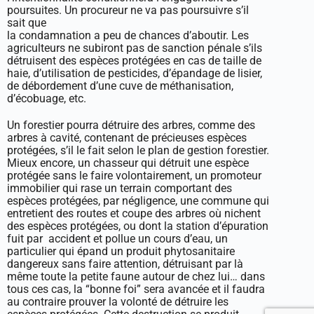
poursuites. Un procureur ne va pas poursuivre s’il
sait que
la condamnation a peu de chances d’aboutir. Les
agriculteurs ne subiront pas de sanction pénale s’ils
détruisent des espèces protégées en cas de taille de
haie, d’utilisation de pesticides, d’épandage de lisier,
de débordement d’une cuve de méthanisation,
d’écobuage, etc.
Un forestier pourra détruire des arbres, comme des
arbres à cavité, contenant de précieuses espèces
protégées, s’il le fait selon le plan de gestion forestier.
Mieux encore, un chasseur qui détruit une espèce
protégée sans le faire volontairement, un promoteur
immobilier qui rase un terrain comportant des
espèces protégées, par négligence, une commune qui
entretient des routes et coupe des arbres où nichent
des espèces protégées, ou dont la station d’épuration
fuit par accident et pollue un cours d’eau, un
particulier qui épand un produit phytosanitaire
dangereux sans faire attention, détruisant par là
même toute la petite faune autour de chez lui… dans
tous ces cas, la “bonne foi” sera avancée et il faudra
au contraire prouver la volonté de détruire les