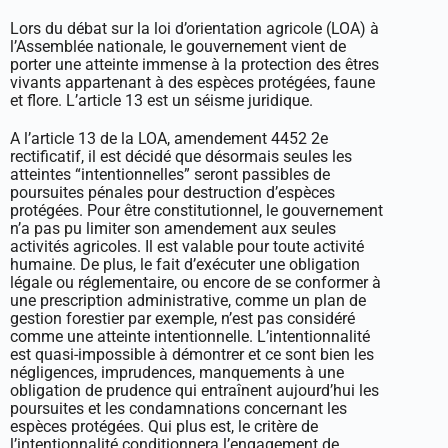
Lors du débat sur la loi d’orientation agricole (LOA) à
l’Assemblée nationale, le gouvernement vient de
porter une atteinte immense à la protection des êtres
vivants appartenant à des espèces protégées, faune
et flore. L’article 13 est un séisme juridique.
A l’article 13 de la LOA, amendement 4452 2e
rectificatif, il est décidé que désormais seules les
atteintes “intentionnelles” seront passibles de
poursuites pénales pour destruction d’espèces
protégées. Pour être constitutionnel, le gouvernement
n’a pas pu limiter son amendement aux seules
activités agricoles. Il est valable pour toute activité
humaine. De plus, le fait d’exécuter une obligation
légale ou réglementaire, ou encore de se conformer à
une prescription administrative, comme un plan de
gestion forestier par exemple, n’est pas considéré
comme une atteinte intentionnelle. L’intentionnalité
est quasi-impossible à démontrer et ce sont bien les
négligences, imprudences, manquements à une
obligation de prudence qui entraînent aujourd’hui les
poursuites et les condamnations concernant les
espèces protégées. Qui plus est, le critère de
l’intentionnalité conditionnera l’engagement de