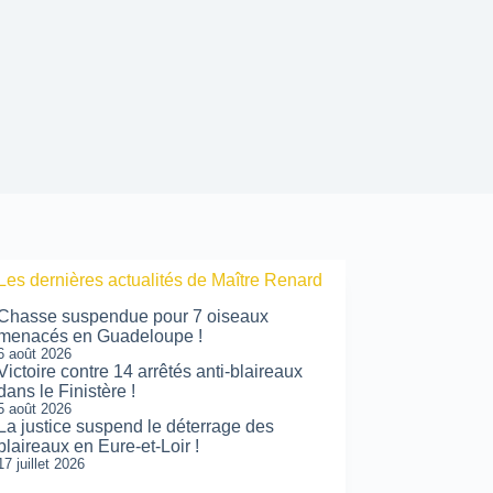
Les dernières actualités de Maître Renard
Chasse suspendue pour 7 oiseaux
menacés en Guadeloupe !
6 août 2026
Victoire contre 14 arrêtés anti-blaireaux
dans le Finistère !
5 août 2026
La justice suspend le déterrage des
blaireaux en Eure-et-Loir !
17 juillet 2026