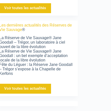
Voir toutes les actualités
Les dernières actualités des Réserves de
Vie Sauvage
®
La Réserve de Vie Sauvage® Jane
Goodall – Trégor, un laboratoire à ciel
ouvert de la libre évolution
La Réserve de Vie Sauvage® Jane
Goodall : un bel exemple d’acceptation
locale de la libre évolution
Fête du Léguer : la Réserve Jane Goodall
– Trégor s’expose à la Chapelle de
Kerfons
Voir toutes les actualités