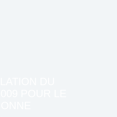
ULATION DU
009 POUR LE
RONNE