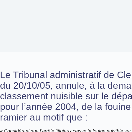
Le Tribunal administratif de C
du 20/10/05, annule, à la dema
classement nuisible sur le dé
pour l’année 2004, de la fouine
ramier au motif que :
« Considérant que l’arrêté litigieux classe la fouine nuisible s