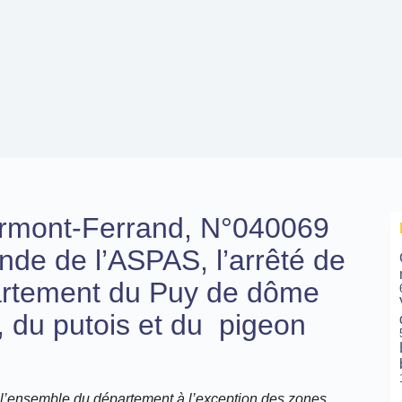
lermont-Ferrand, N°040069
nde de l’ASPAS, l’arrêté de
partement du Puy de dôme
, du putois et du pigeon
ur l’ensemble du département à l’exception des zones