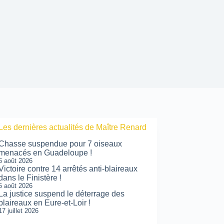
Les dernières actualités de Maître Renard
Chasse suspendue pour 7 oiseaux
menacés en Guadeloupe !
6 août 2026
Victoire contre 14 arrêtés anti-blaireaux
dans le Finistère !
5 août 2026
La justice suspend le déterrage des
blaireaux en Eure-et-Loir !
17 juillet 2026