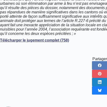
urbaines où son élimination par arme à feu n’est pas envisageab
qu’il résulte des pièces du dossier, notamment des documents p
pas répandues de manière significatives dans les cantons où ell
porté atteinte de façon suffisamment significative aux intérêt
animale doit protéger aux termes de l’article R.227-6 précité du
ayant fait une inexacte appréciation de la situation locale en cl
nuisibles pour l’année 2004, l’association requérante est fondée
qu’il concerne les deux espèces précitées ; »
Télécharger le jugement complet (758)
Partager