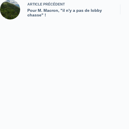
ARTICLE
PRÉCÉDENT
Pour M. Macron, "il n'y a pas de lobby
chasse" !