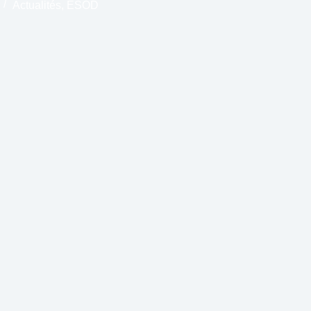
Actualités
,
ESOD