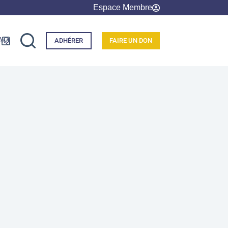
Espace Membre
AQ
ADHÉRER
FAIRE UN DON