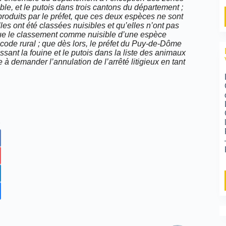
le, et le putois dans trois cantons du département ;
roduits par le préfet, que ces deux espèces ne sont
es ont été classées nuisibles et qu’elles n’ont pas
s que le classement comme nuisible d’une espèce
 code rural ; que dès lors, le préfet du Puy-de-Dôme
assant la fouine et le putois dans la liste des animaux
 à demander l’annulation de l’arrêté litigieux en tant