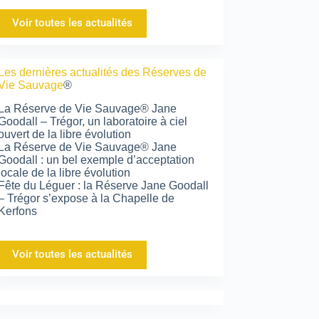
Voir toutes les actualités
Les dernières actualités des Réserves de
Vie Sauvage
®
La Réserve de Vie Sauvage® Jane
Goodall – Trégor, un laboratoire à ciel
ouvert de la libre évolution
La Réserve de Vie Sauvage® Jane
Goodall : un bel exemple d’acceptation
locale de la libre évolution
Fête du Léguer : la Réserve Jane Goodall
– Trégor s’expose à la Chapelle de
Kerfons
Voir toutes les actualités