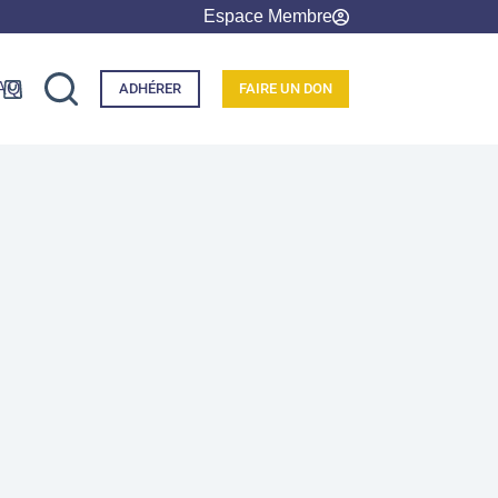
Espace Membre
AQ
ADHÉRER
FAIRE UN DON