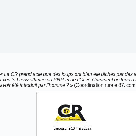
« La CR prend acte que des loups ont bien été lâchés par des a
avec la bienveillance du PNR et de l’OFB. Comment un loup d’or
avoir été introduit par l’homme ? »
(Coordination rurale 87, co