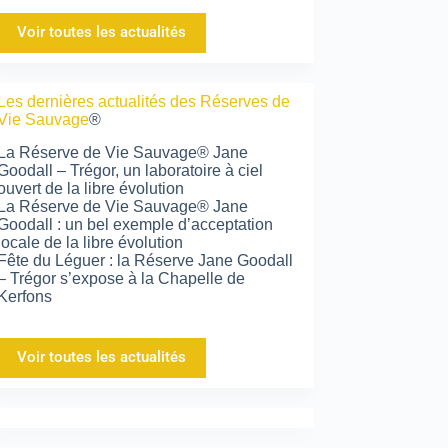
Voir toutes les actualités
Les dernières actualités des Réserves de
Vie Sauvage
®
La Réserve de Vie Sauvage® Jane
Goodall – Trégor, un laboratoire à ciel
ouvert de la libre évolution
La Réserve de Vie Sauvage® Jane
Goodall : un bel exemple d’acceptation
locale de la libre évolution
Fête du Léguer : la Réserve Jane Goodall
– Trégor s’expose à la Chapelle de
Kerfons
Voir toutes les actualités