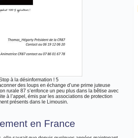
Stop à la désinformation ! 5
raconner des loups en échange d’une prime juteuse
n rurale 87 s’enfonce un peu plus dans la bêtise avec
ite à l’appel, émis par les associations de protection
ement présents dans le Limousin.
llement en France
ues, elle saurait que depuis quelques années maintenant,