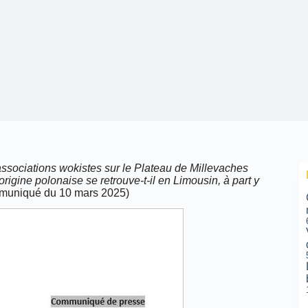
ssociations wokistes sur le Plateau de Millevaches
igine polonaise se retrouve-t-il en Limousin, à part y
mmuniqué du 10 mars 2025)