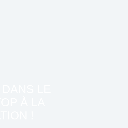
 DANS LE
OP À LA
ION !