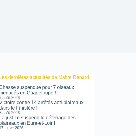
Les dernières actualités de Maître Renard
Chasse suspendue pour 7 oiseaux
menacés en Guadeloupe !
6 août 2026
Victoire contre 14 arrêtés anti-blaireaux
dans le Finistère !
5 août 2026
La justice suspend le déterrage des
blaireaux en Eure-et-Loir !
17 juillet 2026