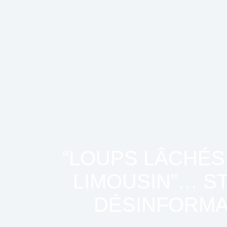
“LOUPS LÂCHÉS
LIMOUSIN”… ST
DÉSINFORMAT