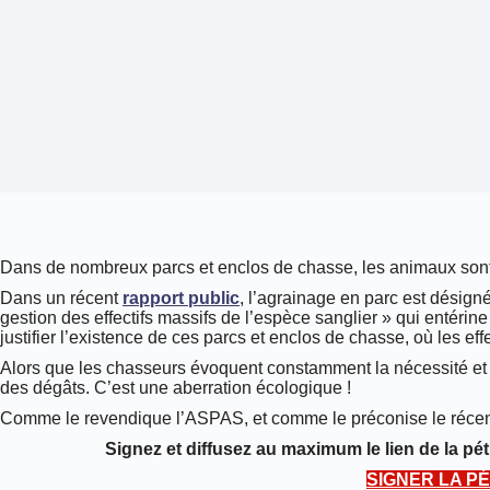
Dans de nombreux parcs et enclos de chasse, les animaux sont 
Dans un récent
rapport public
, l’agrainage en parc est désign
gestion des effectifs massifs de l’espèce sanglier » qui entérine 
justifier l’existence de ces parcs et enclos de chasse, où les ef
Alors que les chasseurs évoquent constamment la nécessité et l
des dégâts. C’est une aberration écologique !
Comme le revendique l’ASPAS, et comme le préconise le récent r
Signez et diffusez au maximum le lien de la pé
SIGNER LA PÉ