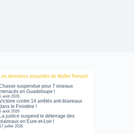
Les dernières actualités de Maître Renard
Chasse suspendue pour 7 oiseaux
menacés en Guadeloupe !
6 août 2026
Victoire contre 14 arrêtés anti-blaireaux
dans le Finistère !
5 août 2026
La justice suspend le déterrage des
blaireaux en Eure-et-Loir !
17 juillet 2026