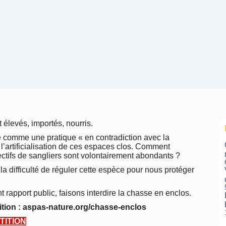
élevés, importés, nourris.
é comme une pratique « en contradiction avec la
l’artificialisation de ces espaces clos.
Comment
fectifs de sangliers sont volontairement abondants ?
a difficulté de réguler cette espèce pour nous protéger
apport public, faisons interdire la chasse en enclos.
tition : aspas-nature.org/chasse-enclos
TITION