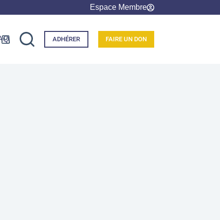
Espace Membre
AQ
ADHÉRER
FAIRE UN DON