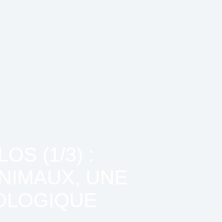
S (1/3) :
NIMAUX, UNE
OLOGIQUE