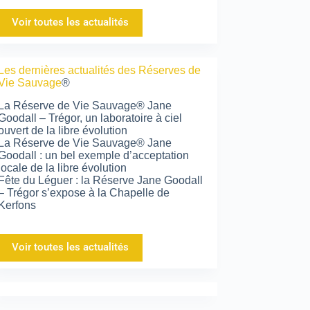
Voir toutes les actualités
Les dernières actualités des Réserves de
Vie Sauvage
®
La Réserve de Vie Sauvage® Jane
Goodall – Trégor, un laboratoire à ciel
ouvert de la libre évolution
La Réserve de Vie Sauvage® Jane
Goodall : un bel exemple d’acceptation
locale de la libre évolution
Fête du Léguer : la Réserve Jane Goodall
– Trégor s’expose à la Chapelle de
Kerfons
Voir toutes les actualités