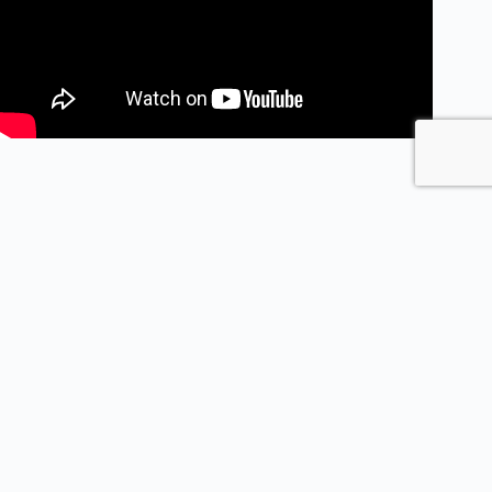
PRÉCÉDENT
SUIVANT
Les autres sites de l’ASPAS