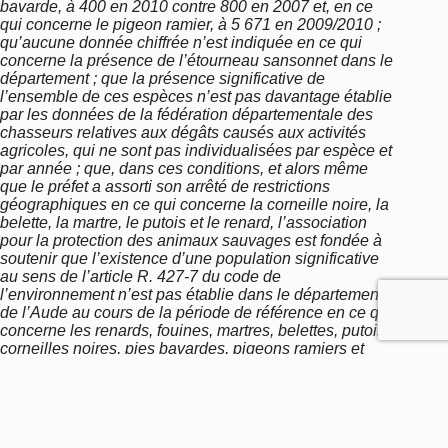
bavarde, à 400 en 2010 contre 800 en 2007 et, en ce
qui concerne le pigeon ramier, à 5 671 en 2009/2010 ;
qu’aucune donnée chiffrée n’est indiquée en ce qui
concerne la présence de l’étourneau sansonnet dans le
département ; que la présence significative de
l’ensemble de ces espèces n’est pas davantage établie
par les données de la fédération départementale des
chasseurs relatives aux dégâts causés aux activités
agricoles, qui ne sont pas individualisées par espèce et
par année ; que, dans ces conditions, et alors même
que le préfet a assorti son arrêté de restrictions
géographiques en ce qui concerne la corneille noire, la
belette, la martre, le putois et le renard, l’association
pour la protection des animaux sauvages est fondée à
soutenir que l’existence d’une population significative
au sens de l’article R. 427-7 du code de
l’environnement n’est pas établie dans le département
de l’Aude au cours de la période de référence en ce qui
concerne les renards, fouines, martres, belettes, putois,
corneilles noires, pies bavardes, pigeons ramiers et
étourneaux sansonnets ;”
Télécharger le jugement :
1260