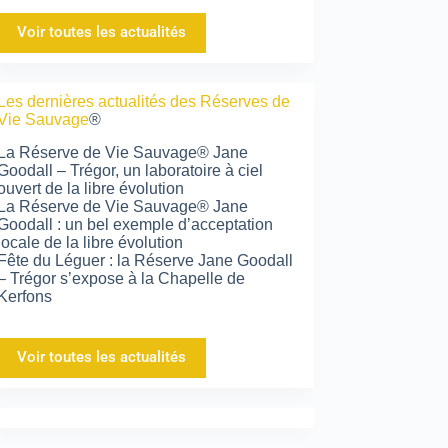
Voir toutes les actualités
Les dernières actualités des Réserves de
Vie Sauvage
®
La Réserve de Vie Sauvage® Jane
Goodall – Trégor, un laboratoire à ciel
ouvert de la libre évolution
La Réserve de Vie Sauvage® Jane
Goodall : un bel exemple d’acceptation
locale de la libre évolution
Fête du Léguer : la Réserve Jane Goodall
– Trégor s’expose à la Chapelle de
Kerfons
Voir toutes les actualités