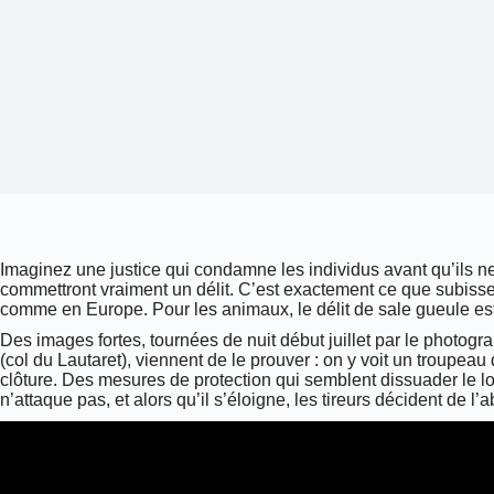
Imaginez une justice qui condamne les individus avant qu’ils n
commettront vraiment un délit. C’est exactement ce que subiss
comme en Europe. Pour les animaux, le délit de sale gueule est 
Des images fortes, tournées de nuit début juillet par le photo
(col du Lautaret), viennent de le prouver : on y voit un troupea
clôture. Des mesures de protection qui semblent dissuader le lou
n’attaque pas, et alors qu’il s’éloigne, les tireurs décident de l’a