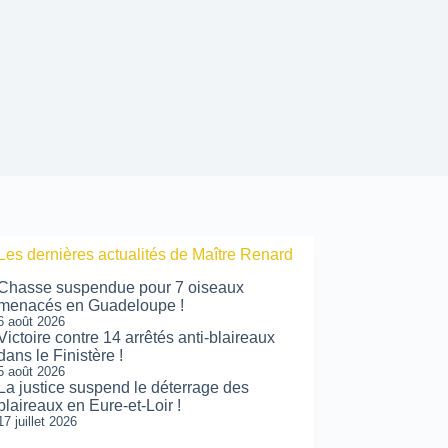
Les dernières actualités de Maître Renard
Chasse suspendue pour 7 oiseaux
menacés en Guadeloupe !
6 août 2026
Victoire contre 14 arrêtés anti-blaireaux
dans le Finistère !
5 août 2026
La justice suspend le déterrage des
blaireaux en Eure-et-Loir !
17 juillet 2026