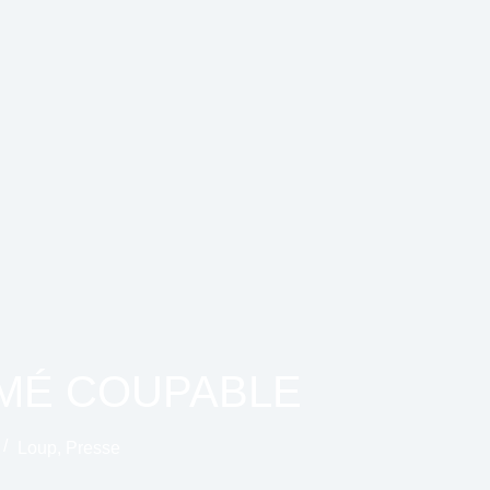
UMÉ COUPABLE
Loup
,
Presse