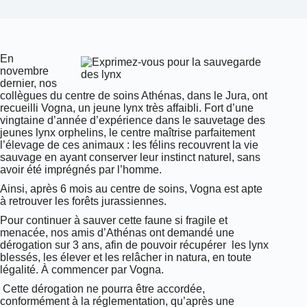
En
novembre
dernier, nos
collègues du centre de soins Athénas, dans le Jura, ont
recueilli Vogna, un jeune lynx très affaibli. Fort d’une
vingtaine d’année d’expérience dans le sauvetage des
jeunes lynx orphelins, le centre maîtrise parfaitement
l’élevage de ces animaux : les félins recouvrent la vie
sauvage en ayant conserver leur instinct naturel, sans
avoir été imprégnés par l’homme.
Ainsi, après 6 mois au centre de soins, Vogna est apte
à retrouver les forêts jurassiennes.
Pour continuer à sauver cette faune si fragile et
menacée, nos amis d’Athénas ont demandé une
dérogation sur 3 ans, afin de pouvoir récupérer les lynx
blessés, les élever et les relâcher in natura, en toute
légalité. À commencer par Vogna.
Cette dérogation ne pourra être accordée,
conformément à la réglementation, qu’après une