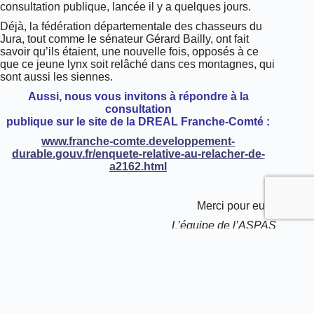
consultation publique, lancée il y a quelques jours.
Déjà, la fédération départementale des chasseurs du
Jura, tout comme le sénateur Gérard Bailly, ont fait
savoir qu’ils étaient, une nouvelle fois, opposés à ce
que ce jeune lynx soit relâché dans ces montagnes, qui
sont aussi les siennes.
Aussi, nous vous invitons à répondre à la
consultation
publique sur le site de la DREAL Franche-Comté :
www.franche-comte.developpement-
durable.gouv.fr/enquete-relative-au-relacher-de-
a2162.html
Merci pour eux.
L’équipe de l’ASPAS
PRÉCÉDENT
SUIVANT