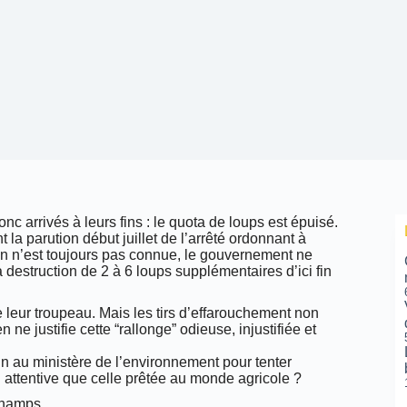
c arrivés à leurs fins : le quota de loups est épuisé.
la parution début juillet de l’arrêté ordonnant à
ion n’est toujours pas connue, le gouvernement ne
 destruction de 2 à 6 loups supplémentaires d’ici fin
 leur troupeau. Mais les tirs d’effarouchement non
 ne justifie cette “rallonge” odieuse, injustifiée et
n au ministère de l’environnement pour tenter
si attentive que celle prêtée au monde agricole ?