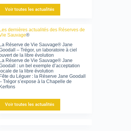
Voir toutes les actualités
Les dernières actualités des Réserves de
Vie Sauvage
®
La Réserve de Vie Sauvage® Jane
Goodall – Trégor, un laboratoire à ciel
ouvert de la libre évolution
La Réserve de Vie Sauvage® Jane
Goodall : un bel exemple d’acceptation
locale de la libre évolution
Fête du Léguer : la Réserve Jane Goodall
– Trégor s’expose à la Chapelle de
Kerfons
Voir toutes les actualités