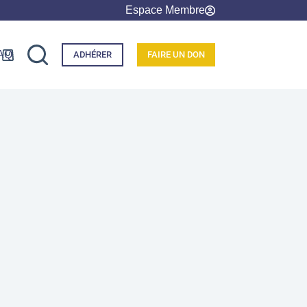
Espace Membre
AQ
ADHÉRER
FAIRE UN DON