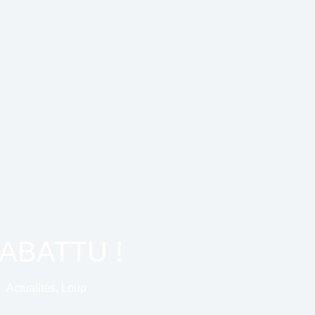
ABATTU !
Actualités
,
Loup