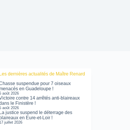
Les dernières actualités de Maître Renard
Chasse suspendue pour 7 oiseaux
menacés en Guadeloupe !
6 août 2026
Victoire contre 14 arrêtés anti-blaireaux
dans le Finistère !
5 août 2026
La justice suspend le déterrage des
blaireaux en Eure-et-Loir !
17 juillet 2026