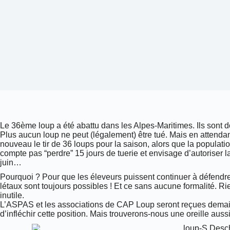
Le 36ème loup a été abattu dans les Alpes-Maritimes. Ils sont don
Plus aucun loup ne peut (légalement) être tué. Mais en attendant 
nouveau le tir de 36 loups pour la saison, alors que la populat
compte pas “perdre” 15 jours de tuerie et envisage d’autoriser la
juin…
Pourquoi
? Pour que les éleveurs puissent continuer à défendre
létaux sont toujours possibles ! Et ce sans aucune formalité. Rien
inutile.
L’
ASPAS
et les associations de CAP Loup seront reçues demai
d’infléchir cette position. Mais trouverons-nous une oreille aus