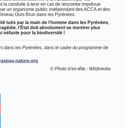
et la conduite à tenir en cas de rencontre imprévue
ée par un organisme public indépendant des ACCA et des
 Réseau Ours Brun dans les Pyrénées.
été tués par la main de l’homme dans les Pyrénées,
tragédie, l’État doit absolument se montrer plus
i néfaste pour la biodiversité !
urs dans les Pyrénées, dans le cadre du programme de
aspas-nature.org
© Photo d’en-tête : Wildmedia