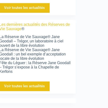
Voir toutes les actualités
Les dernières actualités des Réserves de
Vie Sauvage
®
La Réserve de Vie Sauvage® Jane
Goodall – Trégor, un laboratoire à ciel
ouvert de la libre évolution
La Réserve de Vie Sauvage® Jane
Goodall : un bel exemple d’acceptation
locale de la libre évolution
Fête du Léguer : la Réserve Jane Goodall
– Trégor s’expose à la Chapelle de
Kerfons
Voir toutes les actualités