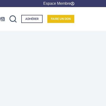
Espace Membre
AQ
ADHÉRER
FAIRE UN DON