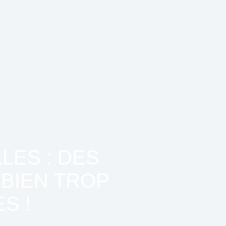
LES : DES
BIEN TROP
S !