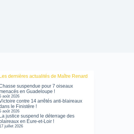
Les dernières actualités de Maître Renard
Chasse suspendue pour 7 oiseaux
menacés en Guadeloupe !
6 août 2026
Victoire contre 14 arrêtés anti-blaireaux
dans le Finistère !
5 août 2026
La justice suspend le déterrage des
blaireaux en Eure-et-Loir !
17 juillet 2026