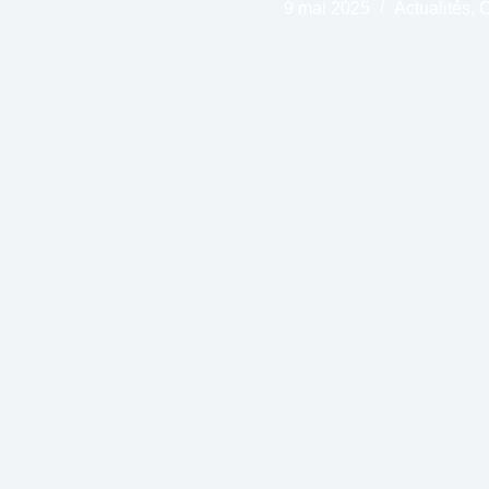
9 mai 2025
Actualités
,
O