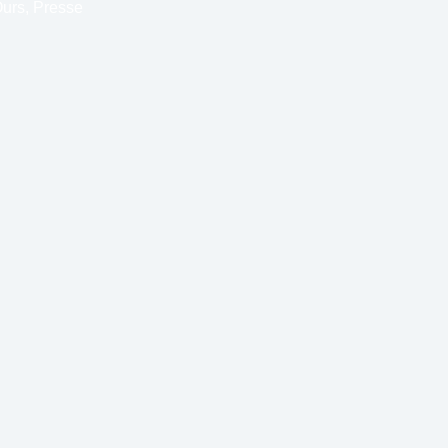
urs
,
Presse