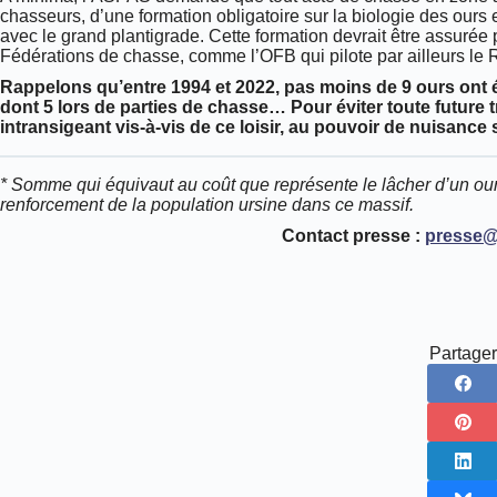
chasseurs, d’une formation obligatoire sur la biologie des ours 
avec le grand plantigrade. Cette formation devrait être assur
Fédérations de chasse, comme l’OFB qui pilote par ailleurs le
Rappelons qu’entre 1994 et 2022, pas moins de 9 ours ont 
dont 5 lors de parties de chasse… Pour éviter toute future 
intransigeant vis-à-vis de ce loisir, au pouvoir de nuisance s
* Somme qui équivaut au coût que représente le lâcher d’un o
renforcement de la population ursine dans ce massif.
Contact presse :
presse@
Partager