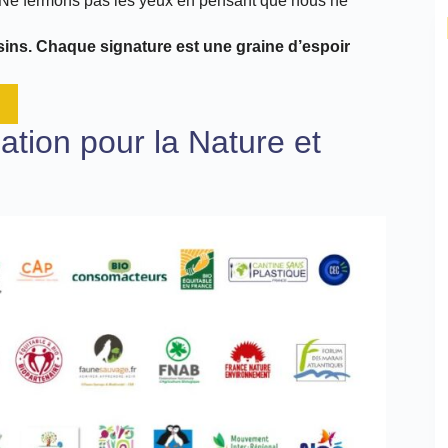
Ne fermons pas les yeux en pensant que nous ne
isins. Chaque signature est une graine d’espoir
ation pour la Nature et