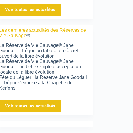
Voir toutes les actualités
Les dernières actualités des Réserves de
Vie Sauvage
®
La Réserve de Vie Sauvage® Jane
Goodall – Trégor, un laboratoire à ciel
ouvert de la libre évolution
La Réserve de Vie Sauvage® Jane
Goodall : un bel exemple d’acceptation
locale de la libre évolution
Fête du Léguer : la Réserve Jane Goodall
– Trégor s’expose à la Chapelle de
Kerfons
Voir toutes les actualités