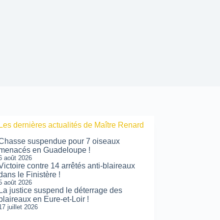
Les dernières actualités de Maître Renard
Chasse suspendue pour 7 oiseaux
menacés en Guadeloupe !
6 août 2026
Victoire contre 14 arrêtés anti-blaireaux
dans le Finistère !
5 août 2026
La justice suspend le déterrage des
blaireaux en Eure-et-Loir !
17 juillet 2026