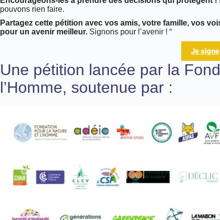
Encourageons-les à prendre des décisions qui protègent !
pouvons rien faire.
Partagez cette pétition avec vos amis, votre famille, vos vo
pour un avenir meilleur.
Signons pour l’avenir ! “
Je signe
Une pétition lancée par la Fond
l’Homme, soutenue par :