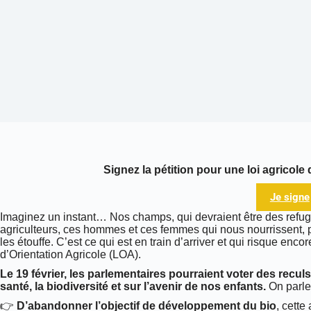
Signez la pétition pour une loi agricole 
Je signe
Imaginez un instant… Nos champs, qui devraient être des refug
agriculteurs, ces hommes et ces femmes qui nous nourrissent, p
les étouffe. C’est ce qui est en train d’arriver et qui risque enc
d’Orientation Agricole (LOA).
Le 19 février, les parlementaires pourraient voter des recu
santé, la biodiversité et sur l’avenir de nos enfants.
On parle
👉
D’abandonner l’objectif de développement du bio
, cette