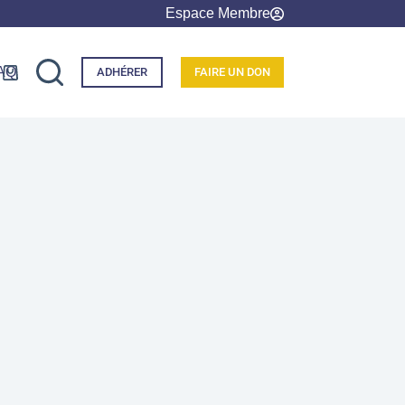
Espace Membre
AQ
ADHÉRER
FAIRE UN DON