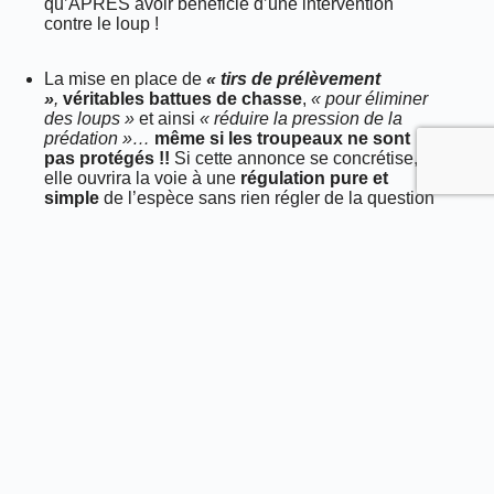
qu’APRES avoir bénéficié d’une intervention
contre le loup !
La mise en place de
« tirs de prélèvement
»
,
véritables battues de chasse
,
« pour éliminer
des loups »
et ainsi
« réduire la pression de la
prédation »…
même si les troupeaux ne sont
pas protégés !!
Si cette annonce se concrétise,
elle ouvrira la voie à une
régulation pure et
simple
de l’espèce sans rien régler de la question
de la déprédation : tout loup tué sera vite
remplacé, surtout venant d’une espèce avec une
telle capacité de dispersion !
L’ASPAS dénonce avec la plus grande des
virulences ces nouvelles orientations gravissimes
du gouvernement
. Devaient-elles être traduites par
des mesures concrètes, par un arrêté et/ou une « loi
d’urgence agricole », comme le laisse entendre la
ministre d’ici le salon de l’Agriculture en mars, n
ous
n’hésiterons pas une seule seconde à saisir la
justice.
Sur le plan écologique, le retour naturel des loups en