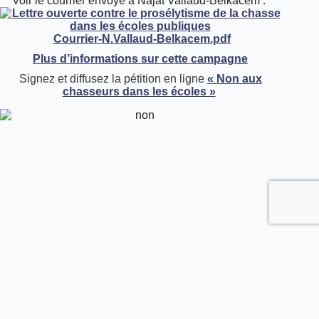
Voir le courrier envoyé à Najat Vallaud-Belkacem :
Courrier-N.Vallaud-Belkacem.pdf
Plus d’informations sur cette campagne
Signez et diffusez la pétition en ligne
« Non aux
chasseurs dans les écoles »
PRÉCÉDENT
SUIVANT