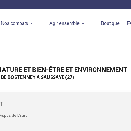
Nos combats
Agir ensemble
Boutique
F
NATURE ET BIEN-ÊTRE ET ENVIRONNEMENT
 DE BOSTENNEY À SAUSSAYE (27)
NT
Aspas de L’Eure