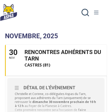
NOVEMBRE, 2025
30
RENCONTRES ADHÉRENTS DU
TARN
NOV
CASTRES (81)
DÉTAIL DE L'ÉVÈNEMENT
Christelle et Corinne, co-déléguées Aspas du Tarn,
proposent aux adhérents du Tarn (uniquement) de se
retrouver le
dimanche 30 novembre prochain de 10 h
à 12 h
au Foyer de la Planesie à Castres.
Cette première rencontre sera l’occasion de
faire