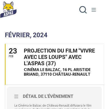
FÉVRIER, 2024
23
PROJECTION DU FILM "VIVRE
AVEC LES LOUPS" AVEC
FEB
L'ASPAS (37)
CINÉMA LE BALZAC, 16 PL ARISTIDE
BRIAND, 37110 CHÂTEAU-RENAULT
DÉTAIL DE L'ÉVÈNEMENT
Le Cinéma le Balzac de Château-Renault diffusera le film