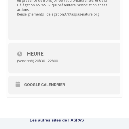
en présence de Boris Jollivet (audio-naturaliste) et de la
Délégation ASPAS 37 qui présentera l’association et ses
actions.
Renseignements : delegation37@aspas-nature.org
HEURE
(Vendredi) 20h30 - 22h00
GOOGLE CALENDRIER
Les autres sites de l’ASPAS